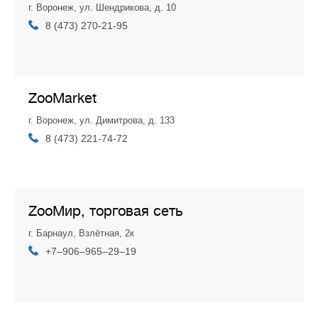
г. Воронеж, ул. Шендрикова, д. 10
8 (473) 270-21-95
ZooMarket
г. Воронеж, ул. Димитрова, д. 133
8 (473) 221-74-72
ZooМир, торговая сеть
г. Барнаул, Взлётная, 2к
+7‒906‒965‒29‒19