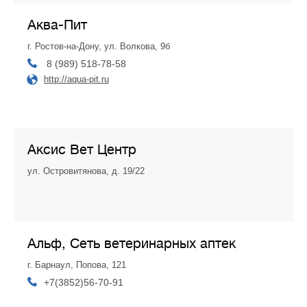
Аква-Пит
г. Ростов-на-Дону, ул. Волкова, 9б
8 (989) 518-78-58
http://aqua-pit.ru
Аксис Вет Центр
ул. Островитянова, д. 19/22
Альф, Сеть ветеринарных аптек
г. Барнаул, Попова, 121
+7(3852)56-70-91