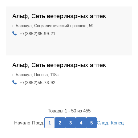
Альф, Сеть ветеринарных аптек
г. Барнаул, Социалистический проспект, 59
+7(3852)65-99-21
Альф, Сеть ветеринарных аптек
г. Барнаул, Попова, 118а
+7(3852)55-73-92
Товары 1 - 50 из 455
Пред.
След.
Начало
1
2
3
4
5
Конец