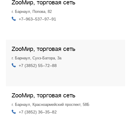
ZooМир, торговая сеть
г. Барнаул, Попова, 82
+7‒963‒537‒97‒91
ZooМир, торговая сеть
г. Барнаул, Сухэ-Батора, 3а
+7 (3852) 55‒72‒88
ZooМир, торговая сеть
г. Барнаул, Красноармейский проспект, 58Б
+7 (3852) 36‒35‒82