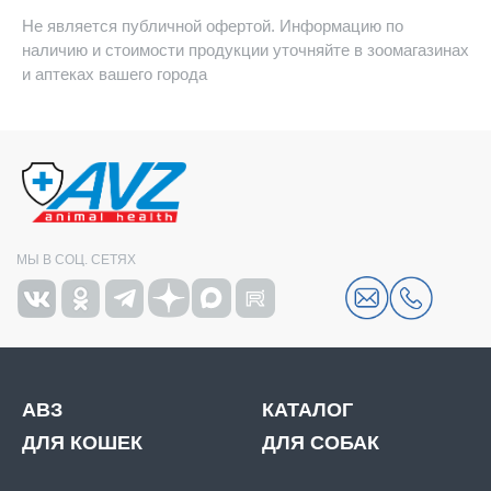
Не является публичной офертой. Информацию по
наличию и стоимости продукции уточняйте в зоомагазинах
и аптеках вашего города
МЫ В СОЦ. СЕТЯХ
АВЗ
КАТАЛОГ
ДЛЯ КОШЕК
ДЛЯ СОБАК