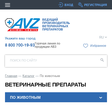
ВХОД
РЕГИСТРАЦИЯ
ВЕДУЩИЙ
ПРОИЗВОДИТЕЛЬ
ВЕТЕРИНАРНЫХ
ПРЕПАРАТОВ
RU
Укажите ваш город
Горячая линия по
8 800 700-19-93
Избранное
продукции АВЗ
ПОИСК ПО САЙТУ
Главная
Каталог
По животным
ВЕТЕРИНАРНЫЕ ПРЕПАРАТЫ
ПО ЖИВОТНЫМ