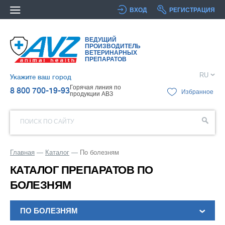
ВХОД
РЕГИСТРАЦИЯ
ВЕДУЩИЙ
ПРОИЗВОДИТЕЛЬ
ВЕТЕРИНАРНЫХ
ПРЕПАРАТОВ
RU
Укажите ваш город
Горячая линия по
8 800 700-19-93
Избранное
продукции АВЗ
ПОИСК ПО САЙТУ
Главная
Каталог
По болезням
КАТАЛОГ ПРЕПАРАТОВ ПО
БОЛЕЗНЯМ
ПО БОЛЕЗНЯМ