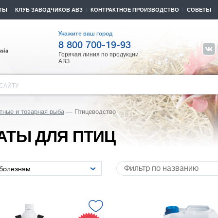
ТЫ
КЛУБ ЗАВОДЧИКОВ АВЗ
КОНТРАКТНОЕ ПРОИЗВОДСТВО
СОВЕТЫ
Укажите ваш город
8 800 700-19-93
Горячая линия по продукции
АВЗ
САЙТУ
тные и товарная рыба
Птицеводство
АТЫ ДЛЯ ПТИЦ