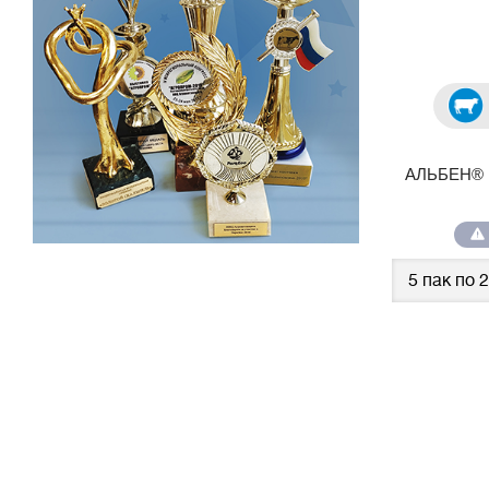
АЛЬБЕН® г