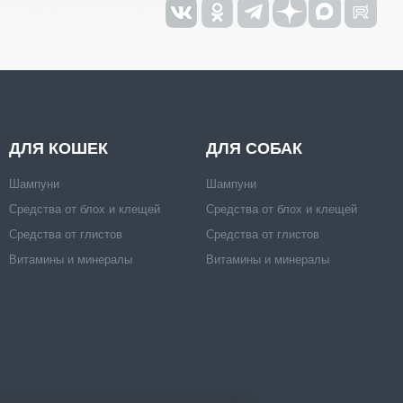
ДЛЯ КОШЕК
ДЛЯ СОБАК
Шампуни
Шампуни
Средства от блох и клещей
Средства от блох и клещей
Средства от глистов
Средства от глистов
Витамины и минералы
Витамины и минералы