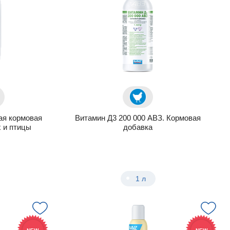
я кормовая
Витамин Д3 200 000 АВЗ. Кормовая
х и птицы
добавка
1 л