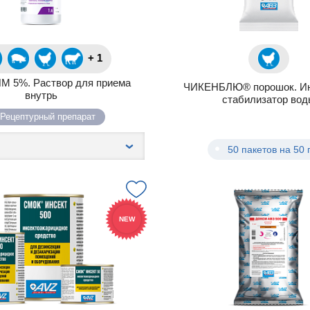
+ 1
 5%. Раствор для приема
ЧИКЕНБЛЮ® порошок. Ин
внутрь
стабилизатор вод
Рецептурный препарат
50 пакетов на 50 
NEW