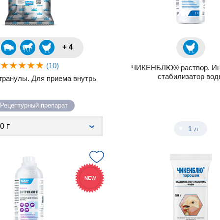
+ 4
(10)
ЧИКЕНБЛЮ® раствор. Ин
стабилизатор вод
ранулы. Для приема внутрь
Рецептурный препарат
1 л
NEW