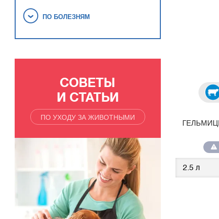
ПО БОЛЕЗНЯМ
СОВЕТЫ
И СТАТЬИ
ПО УХОДУ ЗА ЖИВОТНЫМИ
ГЕЛЬМИЦИ