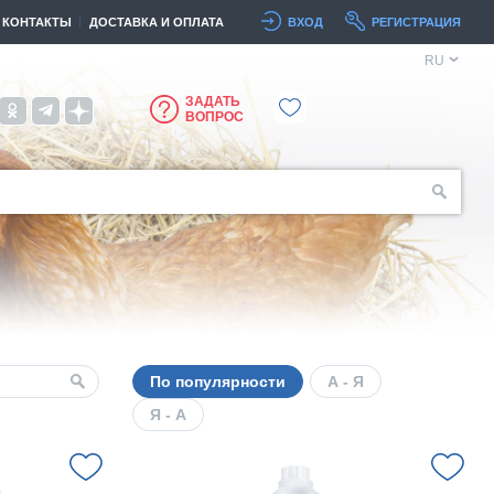
КОНТАКТЫ
ДОСТАВКА И ОПЛАТА
ВХОД
РЕГИСТРАЦИЯ
RU
ЗАДАТЬ
ВОПРОС
По популярности
А - Я
Я - А