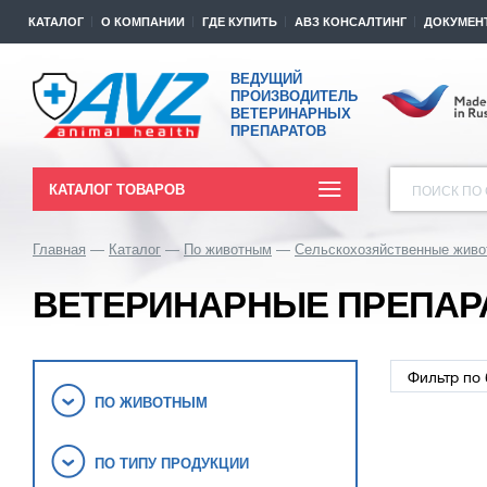
КАТАЛОГ
О КОМПАНИИ
ГДЕ КУПИТЬ
АВЗ КОНСАЛТИНГ
ДОКУМЕН
ВЕДУЩИЙ
ПРОИЗВОДИТЕЛЬ
ВЕТЕРИНАРНЫХ
ПРЕПАРАТОВ
КАТАЛОГ ТОВАРОВ
ПОИСК ПО 
Главная
Каталог
По животным
Сельскохозяйственные живо
ВЕТЕРИНАРНЫЕ ПРЕПАР
ПО ЖИВОТНЫМ
ПО ТИПУ ПРОДУКЦИИ