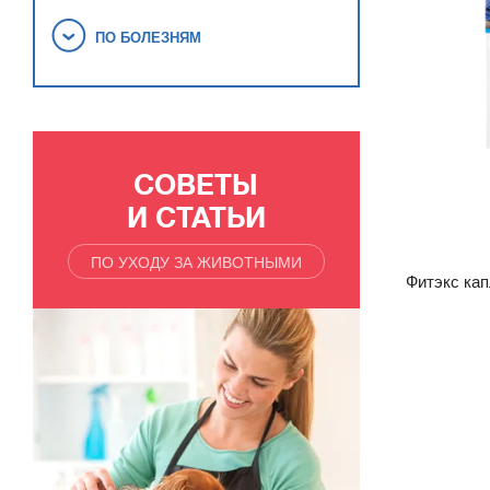
ПО БОЛЕЗНЯМ
СОВЕТЫ
И СТАТЬИ
ПО УХОДУ ЗА ЖИВОТНЫМИ
Фитэкс кап