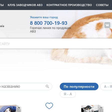
ТЫ
КЛУБ ЗАВОДЧИКОВ АВЗ
КОНТРАКТНОЕ ПРОИЗВОДСТВО
СОВЕТЫ
Укажите ваш город
8 800 700-19-93
Горячая линия по продукции
АВЗ
САЙТУ
По популярности
А - 
Я - А