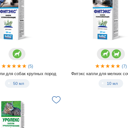
(5)
(7)
ли для собак крупных пород
Фитэкс капли для мелких со
50 мл
10 мл