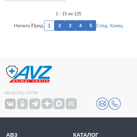
1 - 15 из 125
Пред.
След.
Начало
1
2
3
4
5
Конец
МЫ В СОЦ. СЕТЯХ
АВЗ
КАТАЛОГ