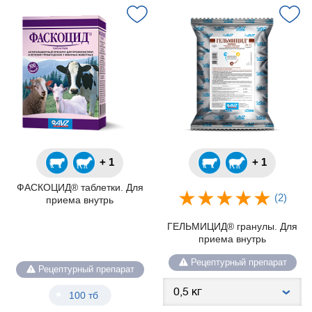
+ 1
+ 1
ФАСКОЦИД® таблетки. Для
(2)
приема внутрь
ГЕЛЬМИЦИД® гранулы. Для
приема внутрь
Рецептурный препарат
Рецептурный препарат
100 тб