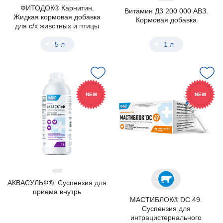
ФИТОДОК® Карнитин.
Витамин Д3 200 000 АВЗ.
Жидкая кормовая добавка
Кормовая добавка
для с/х животных и птицы
5 л
1 л
NEW
NEW
АКВАСУЛЬФ®. Суспензия для
приема внутрь
МАСТИБЛОК® DC 49.
Суспензия для
интрацистернального