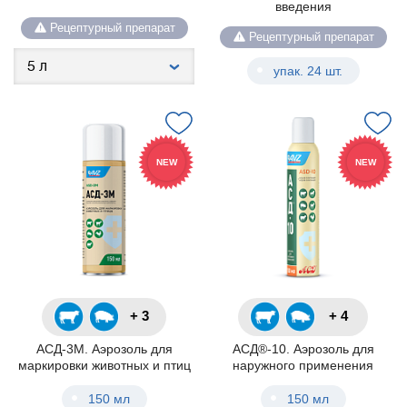
введения
Рецептурный препарат
Рецептурный препарат
упак. 24 шт.
NEW
NEW
+ 3
+ 4
АСД-3М. Аэрозоль для
АСД®-10. Аэрозоль для
маркировки животных и птиц
наружного применения
150 мл
150 мл