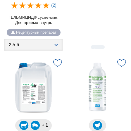
(2)
ГЕЛЬМИЦИД® суспензия.
Для приема внутрь
Рецептурный препарат
+ 1