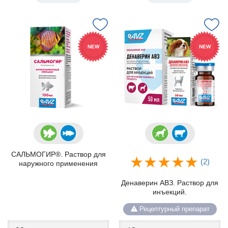
NEW
NEW
САЛЬМОГИР®. Раствор для
(2)
наружного применения
Денаверин АВЗ. Раствор для
инъекций.
Рецептурный препарат