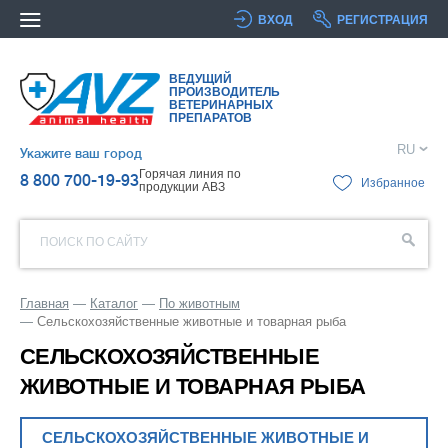
ВХОД
РЕГИСТРАЦИЯ
ВЕДУЩИЙ
ПРОИЗВОДИТЕЛЬ
ВЕТЕРИНАРНЫХ
ПРЕПАРАТОВ
RU
Укажите ваш город
Горячая линия по
8 800 700-19-93
Избранное
продукции АВЗ
ПОИСК ПО САЙТУ
Главная
Каталог
По животным
Сельскохозяйственные животные и товарная рыба
СЕЛЬСКОХОЗЯЙСТВЕННЫЕ
ЖИВОТНЫЕ И ТОВАРНАЯ РЫБА
СЕЛЬСКОХОЗЯЙСТВЕННЫЕ ЖИВОТНЫЕ И