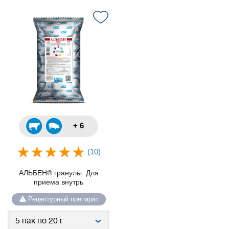
+ 6
(10)
АЛЬБЕН® гранулы. Для
приема внутрь
Рецептурный препарат