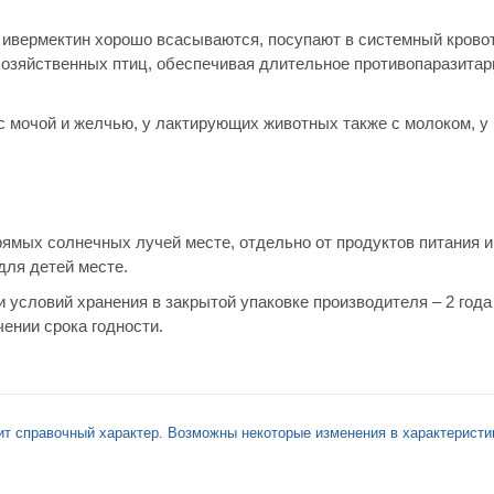
 ивермектин хорошо всасываются, посупают в системный кровот
хозяйственных птиц, обеспечивая длительное противопаразитар
с мочой и желчью, у лактирующих животных также с молоком, у 
рямых солнечных лучей месте, отдельно от продуктов питания и
для детей месте.
 условий хранения в закрытой упаковке производителя – 2 года
ении срока годности.
ит справочный характер. Возможны некоторые изменения в характеристи