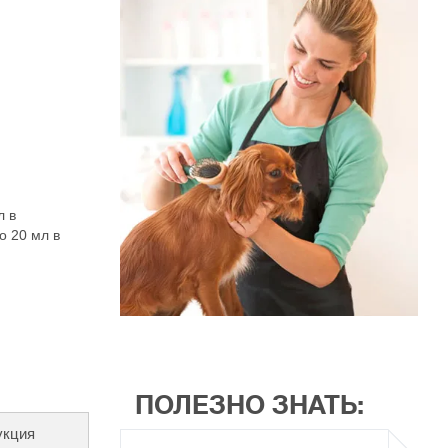
л в
о 20 мл в
ПОЛЕЗНО ЗНАТЬ:
укция