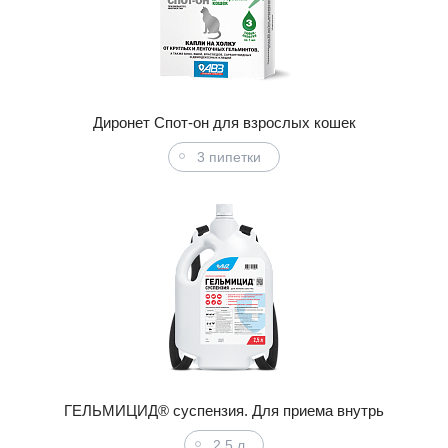
Диронет Спот-он для взрослых кошек
3 пипетки
ГЕЛЬМИЦИД® суспензия. Для приема внутрь
2,5 л