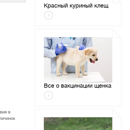
Красный куриный клещ
Все о вакцинации щенка
вия в
личинок