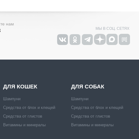
ите нам
МЫ В СОЦ. СЕТЯХ
3
ДЛЯ КОШЕК
ДЛЯ СОБАК
Шампуни
Шампуни
Средства от блох и клещей
Средства от блох и клещей
Средства от глистов
Средства от глистов
Витамины и минералы
Витамины и минералы