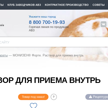
ТЫ
КЛУБ ЗАВОДЧИКОВ АВЗ
КОНТРАКТНОЕ ПРОИЗВОДСТВО
СОВЕТЫ
Укажите ваш город
8 800 700-19-93
Горячая линия по продукции
АВЗ
САЙТУ
араты
МОНИЗЕН® Форте. Раствор для приема внутрь
ВОР ДЛЯ ПРИЕМА ВНУТРЬ
Рецептурн
Товар под заказ!
?