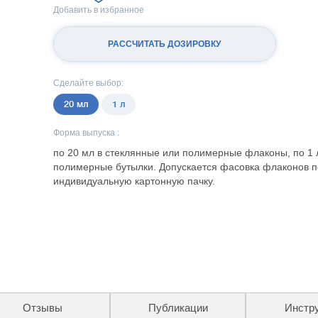
Добавить в избранное
РАССЧИТАТЬ ДОЗИРОВКУ
Сделайте выбор:
20 мл
1 л
Форма выпуска :
по 20 мл в стеклянные или полимерные флаконы, по 1 
полимерные бутылки. Допускается фасовка флаконов п
индивидуальную картонную пачку.
Отзывы
Публикации
Инстр