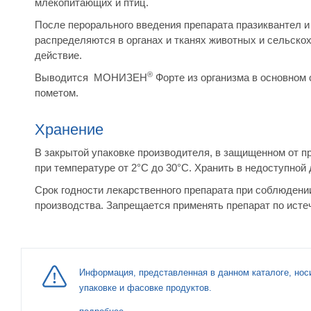
млекопитающих и птиц.
После перорального введения препарата празиквантел и
распределяются в органах и тканях животных и сельско
действие.
®
Выводится МОНИЗЕН
Форте из организма в основном 
пометом.
Хранение
В закрытой упаковке производителя, в защищенном от п
при температуре от 2°С до 30°С. Хранить в недоступной 
Срок годности лекарственного препарата при соблюдении
производства. Запрещается применять препарат по истеч
Информация, представленная в данном каталоге, нос
упаковке и фасовке продуктов.