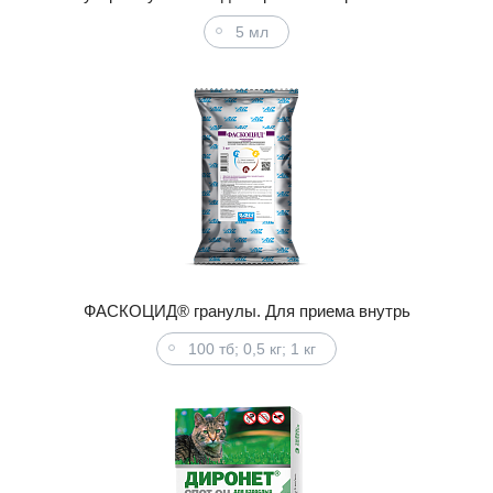
5 мл
ФАСКОЦИД® гранулы. Для приема внутрь
100 тб; 0,5 кг; 1 кг