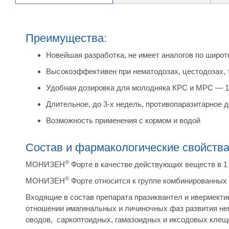
Преимущества:
Новейшая разработка, не имеет аналогов по широт
Высокоэффективен при нематодозах, цестодозах, 
Удобная дозировка для молодняка КРС и МРС — 1 
Длительное, до 3-х недель, противопаразитарное 
Возможность применения с кормом и водой
Состав и фармакологические свойств
®
МОНИЗЕН
Форте в качестве действующих веществ в 1 м
®
МОНИЗЕН
Форте относится к группе комбинированных
Входящие в состав препарата празиквантел и ивермекти
отношении имагинальных и личиночных фаз развития нем
оводов, саркоптоидных, гамазоидных и иксодовых клеще