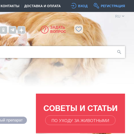
КОНТАКТЫ
ДОСТАВКА И ОПЛАТА
ВХОД
РЕГИСТРАЦИЯ
RU
ЗАДАТЬ
ВОПРОС
СОВЕТЫ И СТАТЬИ
ый препарат
ПО УХОДУ ЗА ЖИВОТНЫМИ