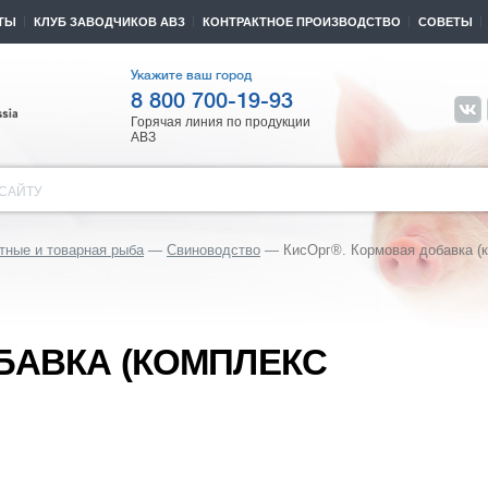
ТЫ
КЛУБ ЗАВОДЧИКОВ АВЗ
КОНТРАКТНОЕ ПРОИЗВОДСТВО
СОВЕТЫ
Укажите ваш город
8 800 700-19-93
Горячая линия по продукции
АВЗ
САЙТУ
тные и товарная рыба
Свиноводство
КисОрг®. Кормовая добавка (к
БАВКА (КОМПЛЕКС