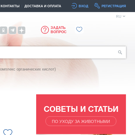
КОНТАКТЫ
ДОСТАВКА И ОПЛАТА
ВХОД
РЕГИСТРАЦИЯ
RU
ЗАДАТЬ
ВОПРОС
омплекс органических кислот)
СОВЕТЫ И СТАТЬИ
ПО УХОДУ ЗА ЖИВОТНЫМИ