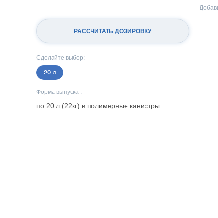
Добави
РАССЧИТАТЬ ДОЗИРОВКУ
Сделайте выбор:
20 л
Форма выпуска :
по 20 л (22кг) в полимерные канистры