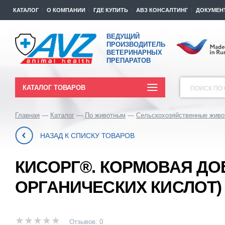
КАТАЛОГ
О КОМПАНИИ
ГДЕ КУПИТЬ
АВЗ КОНСАЛТИНГ
ДОКУМЕН
ВЕДУЩИЙ
ПРОИЗВОДИТЕЛЬ
ВЕТЕРИНАРНЫХ
ПРЕПАРАТОВ
КАТАЛОГ ТОВАРОВ
ПОИСК ПО 
Главная
Каталог
По животным
Сельскохозяйственные живо
НАЗАД К СПИСКУ ТОВАРОВ
КИСОРГ®. КОРМОВАЯ ДО
ОРГАНИЧЕСКИХ КИСЛОТ)
Отзывов: 0