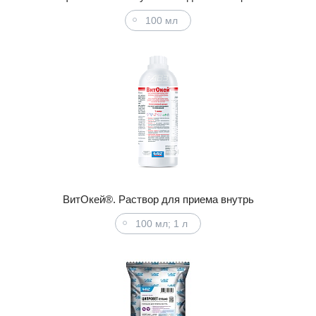
100 мл
ВитОкей®. Раствор для приема внутрь
100 мл; 1 л