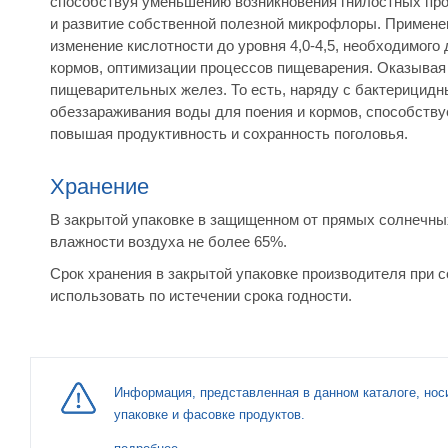
способствуя уменьшению возникновения гнилостных проц
и развитие собственной полезной микрофлоры. Применен
изменение кислотности до уровня 4,0-4,5, необходимог
кормов, оптимизации процессов пищеварения. Оказывая
пищеварительных желез. То есть, наряду с бактерицид
обеззараживания воды для поения и кормов, способств
повышая продуктивность и сохранность поголовья.
Хранение
В закрытой упаковке в защищенном от прямых солнечных
влажности воздуха не более 65%.
Срок хранения в закрытой упаковке производителя при с
использовать по истечении срока годности.
Информация, представленная в данном каталоге, нос
упаковке и фасовке продуктов.