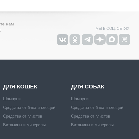
ите нам
МЫ В СОЦ. СЕТЯХ
3
ДЛЯ КОШЕК
ДЛЯ СОБАК
Шампуни
Шампуни
Средства от блох и клещей
Средства от блох и клещей
Средства от глистов
Средства от глистов
Витамины и минералы
Витамины и минералы