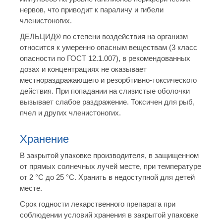
нервов, что приводит к параличу и гибели
членистоногих.
ДЕЛЬЦИД® по степени воздействия на организм
относится к умеренно опасным веществам (3 класс
опасности по ГОСТ 12.1.007), в рекомендованных
дозах и концентрациях не оказывает
местнораздражающего и резорбтивно-токсического
действия. При попадании на слизистые оболочки
вызывает слабое раздражение. Токсичен для рыб,
пчел и других членистоногих.
Хранение
В закрытой упаковке производителя, в защищенном
от прямых солнечных лучей месте, при температуре
от 2 °С до 25 °С. Хранить в недоступной для детей
месте.
Срок годности лекарственного препарата при
соблюдении условий хранения в закрытой упаковке