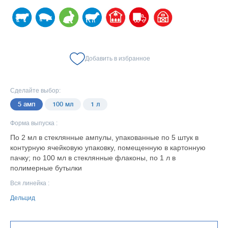
Добавить в избранное
Сделайте выбор:
5 амп
100 мл
1 л
Форма выпуска :
По 2 мл в стеклянные ампулы, упакованные по 5 штук в
контурную ячейковую упаковку, помещенную в картонную
пачку; по 100 мл в стеклянные флаконы, по 1 л в
полимерные бутылки
Вся линейка :
Дельцид