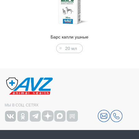
Барс капли ушные
20 мл
МЫ В СОЦ. СЕТЯХ