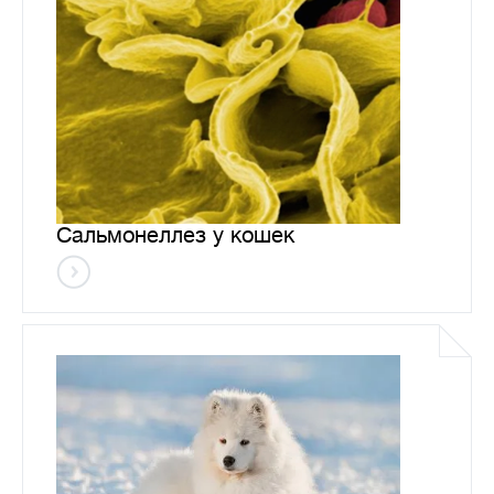
Сальмонеллез у кошек