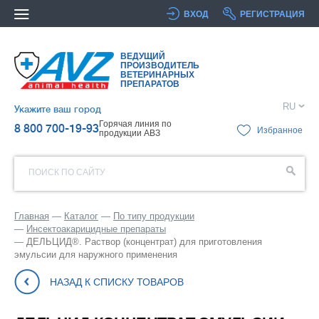
ВХОД
РЕГИСТРАЦИЯ
ВЕДУЩИЙ
ПРОИЗВОДИТЕЛЬ
ВЕТЕРИНАРНЫХ
ПРЕПАРАТОВ
RU
Укажите ваш город
Горячая линия по
8 800 700-19-93
Избранное
продукции АВЗ
ПОИСК ПО САЙТУ
Главная
Каталог
По типу продукции
Инсектоакарицидные препараты
ДЕЛЬЦИД®. Раствор (концентрат) для приготовления
эмульсии для наружного применения
НАЗАД К СПИСКУ ТОВАРОВ