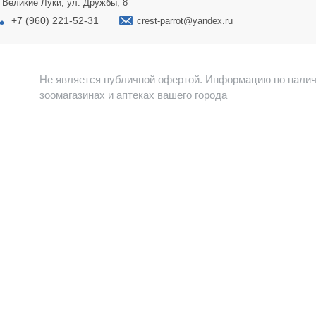
. Великие Луки, ул. Дружбы, 8
+7 (960) 221-52-31
crest-parrot@yandex.ru
Не является публичной офертой. Информацию по налич
зоомагазинах и аптеках вашего города