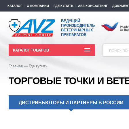
КАТАЛОГ
О КОМПАНИИ
ГДЕ КУПИТЬ
АВЗ КОНСАЛТИНГ
ДОКУМЕН
ВЕДУЩИЙ
ПРОИЗВОДИТЕЛЬ
ВЕТЕРИНАРНЫХ
ПРЕПАРАТОВ
КАТАЛОГ ТОВАРОВ
ПОИСК ПО 
Главная
Где купить
ТОРГОВЫЕ ТОЧКИ И ВЕТ
ДИСТРИБЬЮТОРЫ И ПАРТНЕРЫ В РОССИИ