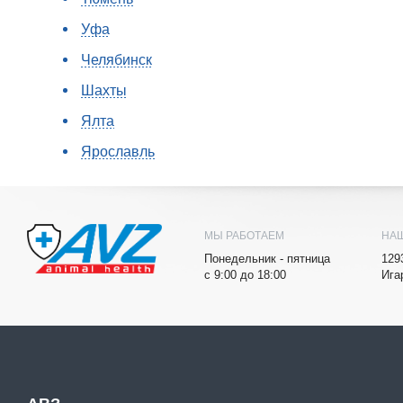
Уфа
Челябинск
Шахты
Ялта
Ярославль
МЫ РАБОТАЕМ
НА
Понедельник - пятница
129
с 9:00 до 18:00
Ига