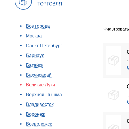
ТОРГОВЛЯ
Все города
Фильтровать
Москва
Санкт-Петербург
Барнаул
г
Батайск
Бахчисарай
Великие Луки
Верхняя Пышма
г
Владивосток
Воронеж
Всеволожск