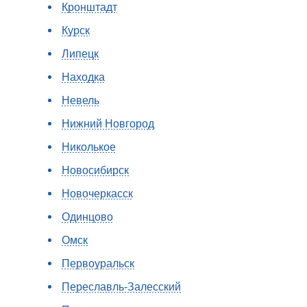
Кронштадт
Курск
Липецк
Находка
Невель
Нижний Новгород
Николькое
Новосибирск
Новочеркасск
Одинцово
Омск
Первоуральск
Переславль-Залесский