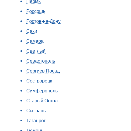
Пермь
Россошь
Ростов-на-Дону
Саки
Самара
Светлый
Севастополь
Сергиев Посад
Сестрорецк
Симферополь
Старый Оскол
Сызрань
Таганрог
Тюмень