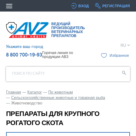
ВХОД
РЕГИСТРАЦИЯ
ВЕДУЩИЙ
ПРОИЗВОДИТЕЛЬ
ВЕТЕРИНАРНЫХ
ПРЕПАРАТОВ
RU
Укажите ваш город
Горячая линия по
8 800 700-19-93
Избранное
продукции АВЗ
ПОИСК ПО САЙТУ
Главная
Каталог
По животным
Сельскохозяйственные животные и товарная рыба
Животноводство
ПРЕПАРАТЫ ДЛЯ КРУПНОГО
РОГАТОГО СКОТА