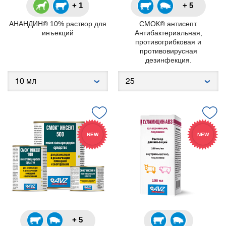
+ 1
+ 5
АНАНДИН® 10% раствор для
СМОК® антисепт.
инъекций
Антибактериальная,
противогрибковая и
противовирусная
дезинфекция.
NEW
NEW
+ 5