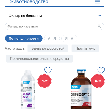
ЖИВОТНОВОДСТВО
По популярности
А - Я
Я - А
Часто ищут:
Бальзам Дороговой
Против мух
Противовоспалительные средства
NEW
NEW