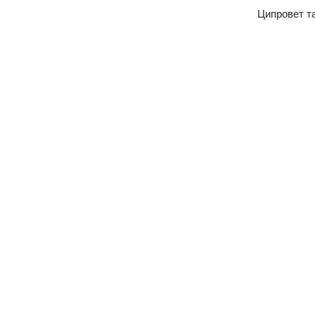
Ципровет т