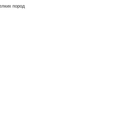
елких пород