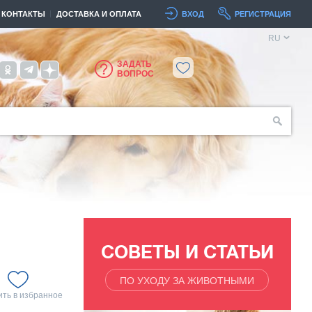
КОНТАКТЫ
ДОСТАВКА И ОПЛАТА
ВХОД
РЕГИСТРАЦИЯ
RU
ЗАДАТЬ
ВОПРОС
СОВЕТЫ И СТАТЬИ
ПО УХОДУ ЗА ЖИВОТНЫМИ
ть в избранное