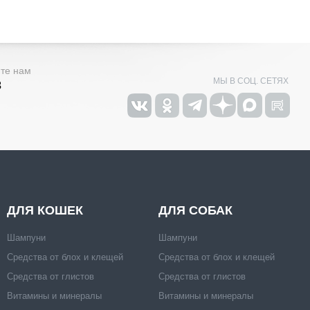
ите нам
МЫ В СОЦ. СЕТЯХ
3
ДЛЯ КОШЕК
ДЛЯ СОБАК
Шампуни
Шампуни
Средства от блох и клещей
Средства от блох и клещей
Средства от глистов
Средства от глистов
Витамины и минералы
Витамины и минералы