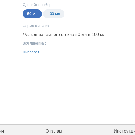
Сделайте выбор:
50 мл
100 мл
Форма выпуска :
Флакон из темного стекла 50 мл и 100 мл.
Вся линейка :
Ципровет
ия
Отзывы
Инструкц