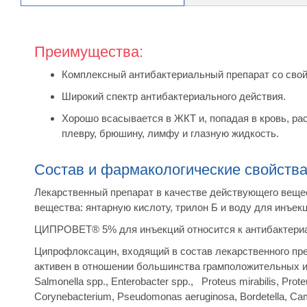
Преимущества:
Комплексный антибактериальный препарат со свой
Широкий спектр антибактериального действия.
Хорошо всасывается в ЖКТ и, попадая в кровь, рас
плевру, брюшину, лимфу и глазную жидкость.
Состав и фармакологические свойств
Лекарственный препарат в качестве действующего вещес
вещества: янтарную кислоту, трилон Б и воду для инъекц
ЦИПРОВЕТ® 5% для инъекций относится к антибактери
Ципрофлоксацин, входящий в состав лекарственного пре
активен в отношении большинства грамположительных и г
Salmonella spp., Enterobacter spp., Proteus mirabilis, Prote
Corynebacterium, Pseudomonas aeruginosa, Bordetella, Camp