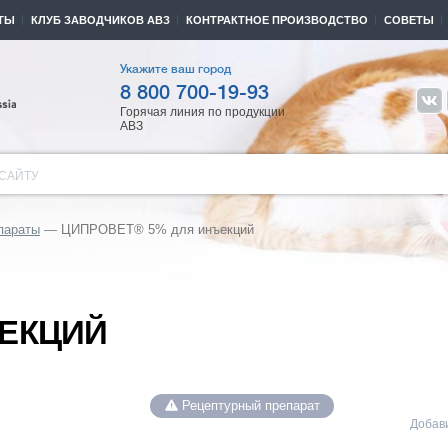
ТЫ
КЛУБ ЗАВОДЧИКОВ АВЗ
КОНТРАКТНОЕ ПРОИЗВОДСТВО
СОВЕТЫ
Укажите ваш город
8 800 700-19-93
Горячая линия по продукции
АВЗ
САЙТУ
параты
ЦИПРОВЕТ® 5% для инъекций
ЪЕКЦИЙ
Рецептурный препарат
Добави