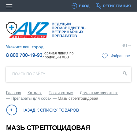
ВХОД
РЕГИСТРАЦИЯ
ВЕДУЩИЙ
ПРОИЗВОДИТЕЛЬ
ВЕТЕРИНАРНЫХ
ПРЕПАРАТОВ
RU
Укажите ваш город
Горячая линия по
8 800 700-19-93
Избранное
продукции АВЗ
ПОИСК ПО САЙТУ
Главная
Каталог
По животным
Домашние животные
Препараты для собак
Мазь стрептоцидовая
НАЗАД К СПИСКУ ТОВАРОВ
МАЗЬ СТРЕПТОЦИДОВАЯ