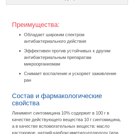
Преимущества:
Обладает широким спектром
антибактериального действия
Эффективен против устойчивых к другим
антибактериальным препаратам
микроорганизмам
Снимает воспаление и ускоряет заживление
ран
Состав и фармакологические
свойства
Линимент синтомицина 10% содержит в 100 г в
качестве действующего вещества 10 г синтомицина,
а в качестве вспомогательных веществ: масло
касторовое, натрий-карбоксиметилцеллюлозу (или