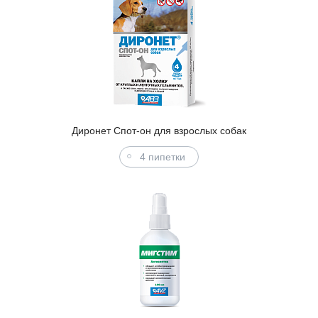
Диронет Спот-он для взрослых собак
4 пипетки