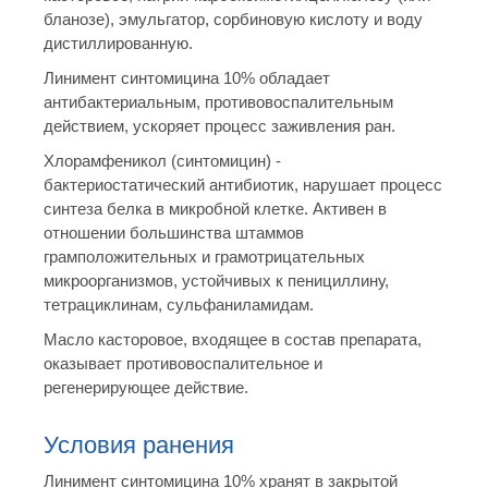
бланозе), эмульгатор, сорбиновую кислоту и воду
дистиллированную.
Линимент синтомицина 10% обладает
антибактериальным, противовоспалительным
действием, ускоряет процесс заживления ран.
Хлорамфеникол (синтомицин) -
бактериостатический антибиотик, нарушает процесс
синтеза белка в микробной клетке. Активен в
отношении большинства штаммов
грамположительных и грамотрицательных
микроорганизмов, устойчивых к пенициллину,
тетрациклинам, сульфаниламидам.
Масло касторовое, входящее в состав препарата,
оказывает противовоспалительное и
регенерирующее действие.
Условия ранения
Линимент синтомицина 10% хранят в закрытой