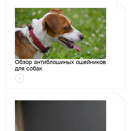
Обзор антиблошиных ошейников
для собак