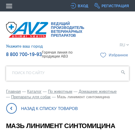
ВХОД
РЕГИСТРАЦИЯ
ВЕДУЩИЙ
ПРОИЗВОДИТЕЛЬ
ВЕТЕРИНАРНЫХ
ПРЕПАРАТОВ
RU
Укажите ваш город
Горячая линия по
8 800 700-19-93
Избранное
продукции АВЗ
ПОИСК ПО САЙТУ
Главная
Каталог
По животным
Домашние животные
Препараты для собак
Мазь линимент синтомицина
НАЗАД К СПИСКУ ТОВАРОВ
МАЗЬ ЛИНИМЕНТ СИНТОМИЦИНА