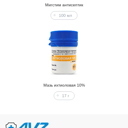
Мигстим антисептик
100 мл
Мазь ихтиоловая 10%
17 г