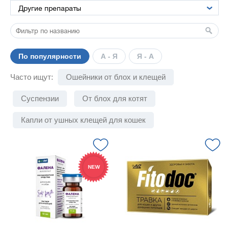
По популярности
А - Я
Я - А
Часто ищут:
Ошейники от блох и клещей
Суспензии
От блох для котят
Капли от ушных клещей для кошек
NEW