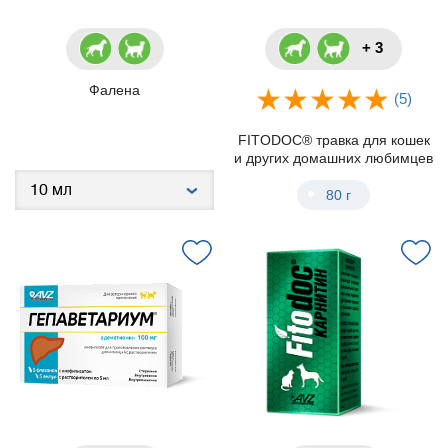
+ 3
Фалена
(5)
FITODOC® травка для кошек
и других домашних любимцев
80 г