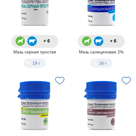
+ 6
+ 6
Мазь серная простая
Мазь салициловая 2%
19 г
16 г