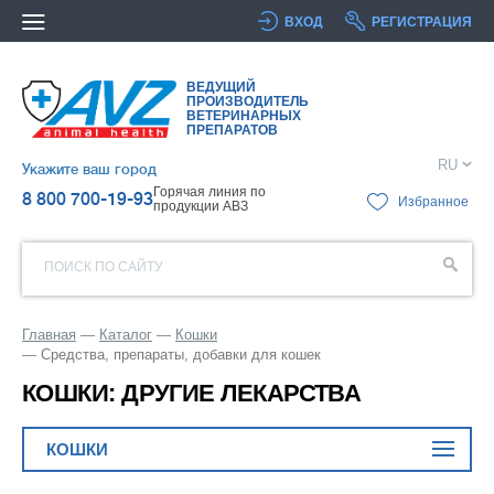
ВХОД
РЕГИСТРАЦИЯ
ВЕДУЩИЙ
ПРОИЗВОДИТЕЛЬ
ВЕТЕРИНАРНЫХ
ПРЕПАРАТОВ
RU
Укажите ваш город
Горячая линия по
8 800 700-19-93
Избранное
продукции АВЗ
ПОИСК ПО САЙТУ
Главная
Каталог
Кошки
Средства, препараты, добавки для кошек
КОШКИ: ДРУГИЕ ЛЕКАРСТВА
КОШКИ