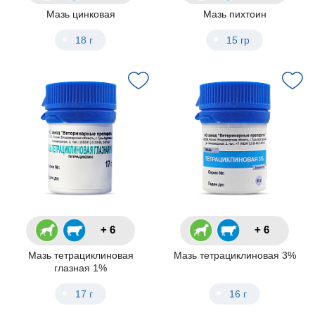
Мазь цинковая
Мазь пихтоин
18 г
15 гр
+ 6
+ 6
Мазь тетрациклиновая
Мазь тетрациклиновая 3%
глазная 1%
17 г
16 г