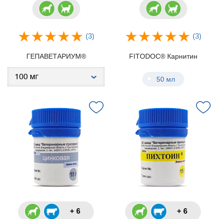
(3)
(3)
ГЕПАВЕТАРИУМ®
FITODOC® Карнитин
50 мл
+ 6
+ 6