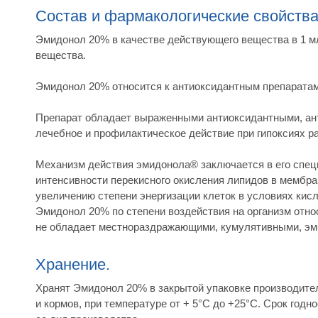
Состав и фармакологические свойств
Эмидонол 20% в качестве действующего вещества в 1 м
вещества.
Эмидонол 20% относится к антиоксидантным препаратам
Препарат обладает выраженными антиоксидантными, ан
лечебное и профилактическое действие при гипоксиях ра
Механизм действия эмидонола® заключается в его спец
интенсивности перекисного окисления липидов в мембра
увеличению степени энергизации клеток в условиях кис
Эмидонол 20% по степени воздействия на организм относ
не обладает местнораздражающими, кумулятивными, эм
Хранение.
Хранят Эмидонол 20% в закрытой упаковке производител
и кормов, при температуре от + 5°С до +25°С. Срок годн