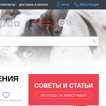
КОНТАКТЫ
ДОСТАВКА И ОПЛАТА
ВХОД
РЕГИСТРАЦИЯ
RU
ЗАДАТЬ
ВОПРОС
ЕНИЯ
СОВЕТЫ И СТАТЬИ
ПО УХОДУ ЗА ЖИВОТНЫМИ
ть в избранное