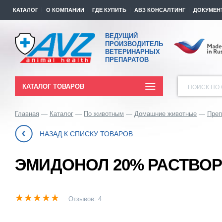
КАТАЛОГ
О КОМПАНИИ
ГДЕ КУПИТЬ
АВЗ КОНСАЛТИНГ
ДОКУМЕН
ВЕДУЩИЙ
ПРОИЗВОДИТЕЛЬ
ВЕТЕРИНАРНЫХ
ПРЕПАРАТОВ
КАТАЛОГ ТОВАРОВ
ПОИСК ПО 
Главная
Каталог
По животным
Домашние животные
Преп
НАЗАД К СПИСКУ ТОВАРОВ
ЭМИДОНОЛ 20% РАСТВО
Отзывов: 4