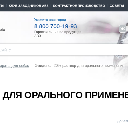
ТЫ
КЛУБ ЗАВОДЧИКОВ АВЗ
КОНТРАКТНОЕ ПРОИЗВОДСТВО
СОВЕТЫ
Укажите ваш город
8 800 700-19-93
Горячая линия по продукции
АВЗ
САЙТУ
араты для собак
Эмидонол 20% раствор для орального применения
Р ДЛЯ ОРАЛЬНОГО ПРИМЕН
Добави