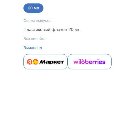
20 мл
Форма выпуска :
Пластиковый флакон 20 мл.
Вся линейка :
Эмидонол