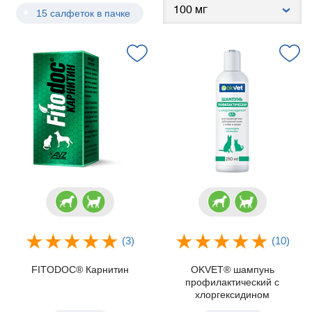
15 салфеток в пачке
(3)
(10)
FITODOC® Карнитин
OKVET® шампунь
профилактический с
хлоргексидином