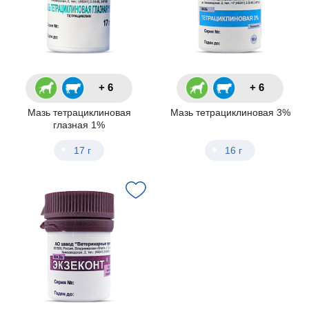
+ 6
+ 6
Мазь тетрациклиновая
Мазь тетрациклиновая 3%
глазная 1%
17 г
16 г