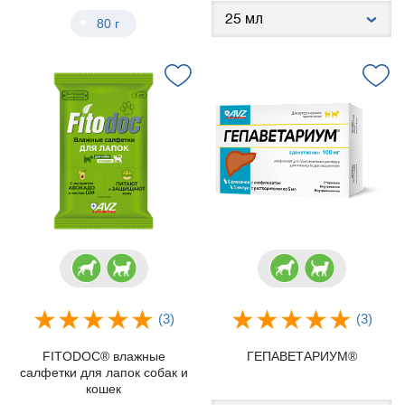
80 г
(3)
(3)
FITODOC® влажные
ГЕПАВЕТАРИУМ®
салфетки для лапок собак и
кошек