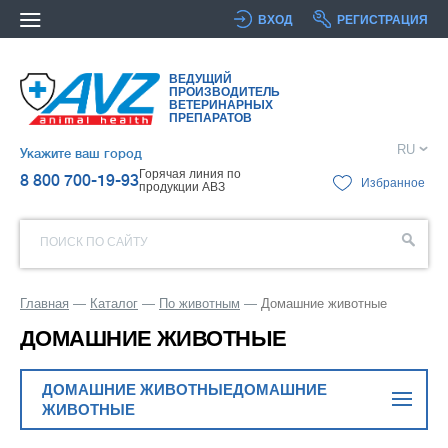
ВХОД
РЕГИСТРАЦИЯ
ВЕДУЩИЙ
ПРОИЗВОДИТЕЛЬ
ВЕТЕРИНАРНЫХ
ПРЕПАРАТОВ
RU
Укажите ваш город
Горячая линия по
8 800 700-19-93
Избранное
продукции АВЗ
ПОИСК ПО САЙТУ
Главная
Каталог
По животным
Домашние животные
ДОМАШНИЕ ЖИВОТНЫЕ
ДОМАШНИЕ ЖИВОТНЫЕДОМАШНИЕ
ЖИВОТНЫЕ