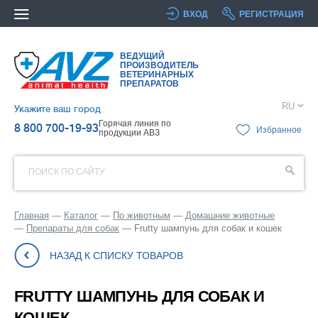
ВХОД
РЕГИСТРАЦИЯ
ВЕДУЩИЙ
ПРОИЗВОДИТЕЛЬ
ВЕТЕРИНАРНЫХ
ПРЕПАРАТОВ
RU
Укажите ваш город
Горячая линия по
8 800 700-19-93
Избранное
продукции АВЗ
ПОИСК ПО САЙТУ
Главная
Каталог
По животным
Домашние животные
Препараты для собак
Frutty шампунь для собак и кошек
НАЗАД К СПИСКУ ТОВАРОВ
FRUTTY ШАМПУНЬ ДЛЯ СОБАК И
КОШЕК