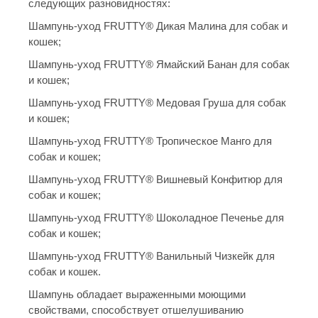
следующих разновидностях:
Шампунь-уход FRUTTY® Дикая Малина для собак и
кошек;
Шампунь-уход FRUTTY® Ямайский Банан для собак
и кошек;
Шампунь-уход FRUTTY® Медовая Груша для собак
и кошек;
Шампунь-уход FRUTTY® Тропическое Манго для
собак и кошек;
Шампунь-уход FRUTTY® Вишневый Конфитюр для
собак и кошек;
Шампунь-уход FRUTTY® Шоколадное Печенье для
собак и кошек;
Шампунь-уход FRUTTY® Ванильный Чизкейк для
собак и кошек.
Шампунь обладает выраженными моющими
свойствами, способствует отшелушиванию