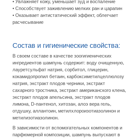
• Увлажняет кожу, уменьшает зуд и воспаление
• Способствует заживлению мелких ран и царапин
• Оказывает антистатический эффект, облегчает
расчесывание
Состав и гигиенические свойства:
В своем составе в качестве зоогигиенических
ингредиентов шампунь содержит: воду очищенную,
лауретсульфат натрия, сорбитол, глицерин,
кокамидопропил бетаин, карбоксиметилцеллюлозу
натрия, экстракт плодов черники, экстракт
сахарного тростника, экстракт американского клена,
экстракт плодов апельсина, экстракт плодов
лимона, D-пантенол, хитозан, алоэ вера гель,
отдушку, аллантоин, метилхлороизотиазолинон и
метилизотиазолинон.
В зависимости от вспомогательных компонентов и
парфюмерной композиции, шампунь выпускают в