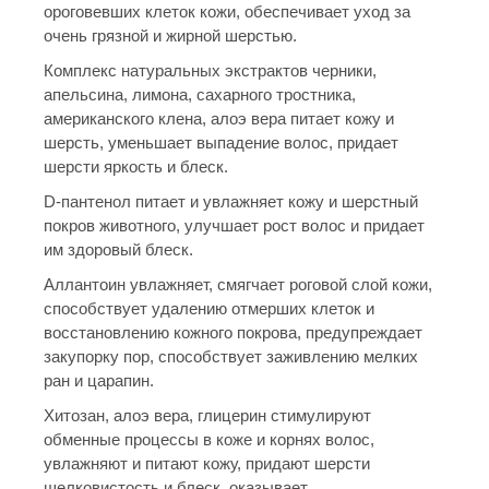
ороговевших клеток кожи, обеспечивает уход за
очень грязной и жирной шерстью.
Комплекс натуральных экстрактов черники,
апельсина, лимона, сахарного тростника,
американского клена, алоэ вера питает кожу и
шерсть, уменьшает выпадение волос, придает
шерсти яркость и блеск.
D-пантенол питает и увлажняет кожу и шерстный
покров животного, улучшает рост волос и придает
им здоровый блеск.
Аллантоин увлажняет, смягчает роговой слой кожи,
способствует удалению отмерших клеток и
восстановлению кожного покрова, предупреждает
закупорку пор, способствует заживлению мелких
ран и царапин.
Хитозан, алоэ вера, глицерин стимулируют
обменные процессы в коже и корнях волос,
увлажняют и питают кожу, придают шерсти
шелковистость и блеск, оказывает