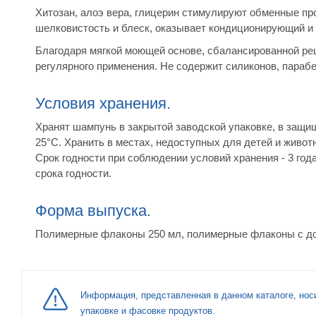
Хитозан, алоэ вера, глицерин стимулируют обменные пр
шелковистость и блеск, оказывает кондиционирующий и 
Благодаря мягкой моющей основе, сбалансированной ре
регулярного применения. Не содержит силиконов, парабе
Условия хранения.
Хранят шампунь в закрытой заводской упаковке, в защи
25°С. Хранить в местах, недоступных для детей и живот
Срок годности при соблюдении условий хранения - 3 год
срока годности.
Форма выпуска.
Полимерные флаконы 250 мл, полимерные флаконы с до
Информация, представленная в данном каталоге, нос
упаковке и фасовке продуктов.