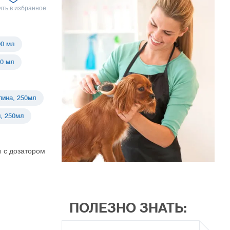
ть в избранное
0 мл
0 мл
лина, 250мл
, 250мл
 с дозатором
ПОЛЕЗНО ЗНАТЬ: