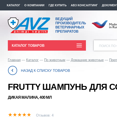
КАТАЛОГ
О КОМПАНИИ
ГДЕ КУПИТЬ
АВЗ КОНСАЛТИНГ
ДОКУМЕН
ВЕДУЩИЙ
ПРОИЗВОДИТЕЛЬ
ВЕТЕРИНАРНЫХ
ПРЕПАРАТОВ
КАТАЛОГ ТОВАРОВ
ПОИСК ПО 
Главная
Каталог
По животным
Домашние животные
Преп
НАЗАД К СПИСКУ ТОВАРОВ
FRUTTY ШАМПУНЬ ДЛЯ С
ДИКАЯ МАЛИНА, 400 МЛ
Отзывов: 4