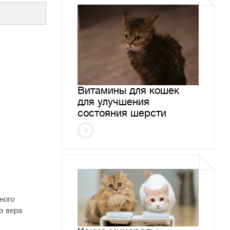
Витамины для кошек
для улучшения
состояния шерсти
ного
э вера