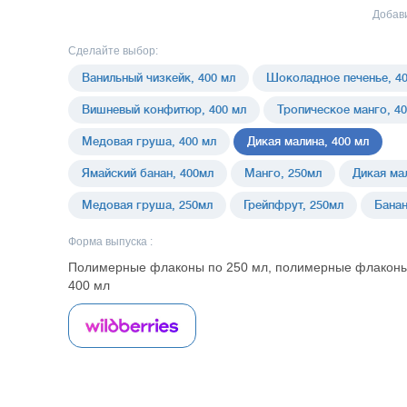
Добави
Сделайте выбор:
Ванильный чизкейк, 400 мл
Шоколадное печенье, 40
Вишневый конфитюр, 400 мл
Тропическое манго, 40
Медовая груша, 400 мл
Дикая малина, 400 мл
Ямайский банан, 400мл
Манго, 250мл
Дикая ма
Медовая груша, 250мл
Грейпфрут, 250мл
Банан
Форма выпуска :
Полимерные флаконы по 250 мл, полимерные флаконы
400 мл