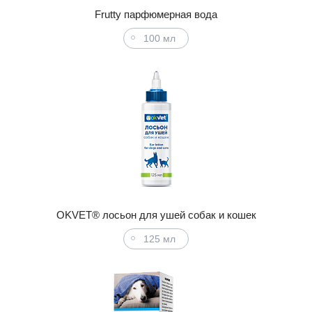
Frutty парфюмерная вода
100 мл
OKVET® лосьон для ушей собак и кошек
125 мл