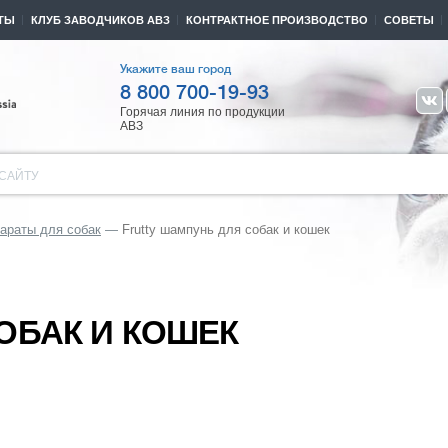
ТЫ
КЛУБ ЗАВОДЧИКОВ АВЗ
КОНТРАКТНОЕ ПРОИЗВОДСТВО
СОВЕТЫ
Укажите ваш город
8 800 700-19-93
Горячая линия по продукции
АВЗ
САЙТУ
араты для собак
Frutty шампунь для собак и кошек
ОБАК И КОШЕК