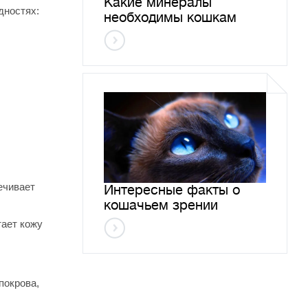
Какие минералы
дностях:
необходимы кошкам
ечивает
Интересные факты о
кошачьем зрении
тает кожу
покрова,