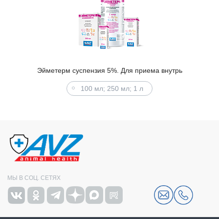
Эйметерм суспензия 5%. Для приема внутрь
100 мл; 250 мл; 1 л
МЫ В СОЦ. СЕТЯХ