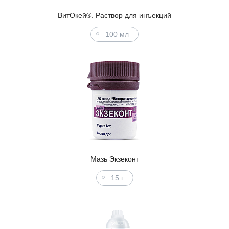
ВитОкей®. Раствор для инъекций
100 мл
Мазь Экзеконт
15 г