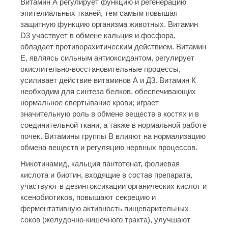
Витамин А регулирует функцию и регенерацию
эпителиальных тканей, тем самым повышая
защитную функцию организма животных. Витамин
D3 участвует в обмене кальция и фосфора,
обладает противорахитическим действием. Витамин
Е, являясь сильным антиоксидантом, регулирует
окислительно-восстановительные процессы,
усиливает действие витаминов А и Д3. Витамин К
необходим для синтеза белков, обеспечивающих
нормальное свертывание крови; играет
значительную роль в обмене веществ в костях и в
соединительной ткани, а также в нормальной работе
почек. Витамины группы В влияют на нормализацию
обмена веществ и регуляцию нервных процессов.
Никотинамид, кальция пантотенат, фолиевая
кислота и биотин, входящие в состав препарата,
участвуют в дезинтоксикации органических кислот и
ксенобиотиков, повышают секрецию и
ферментативную активность пищеварительных
соков (желудочно-кишечного тракта), улучшают