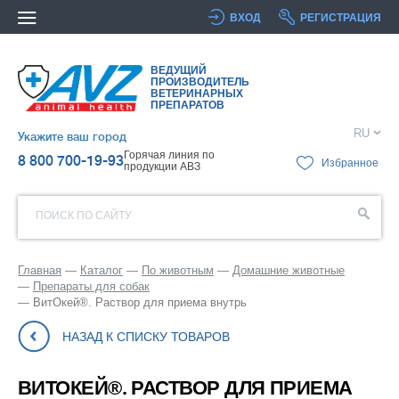
ВХОД
РЕГИСТРАЦИЯ
ВЕДУЩИЙ
ПРОИЗВОДИТЕЛЬ
ВЕТЕРИНАРНЫХ
ПРЕПАРАТОВ
RU
Укажите ваш город
Горячая линия по
8 800 700-19-93
Избранное
продукции АВЗ
ПОИСК ПО САЙТУ
Главная
Каталог
По животным
Домашние животные
Препараты для собак
ВитОкей®. Раствор для приема внутрь
НАЗАД К СПИСКУ ТОВАРОВ
ВИТОКЕЙ®. РАСТВОР ДЛЯ ПРИЕМА