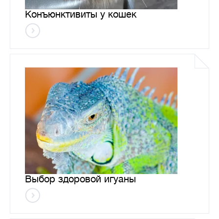
Конъюнктивиты у кошек
Выбор здоровой игуаны