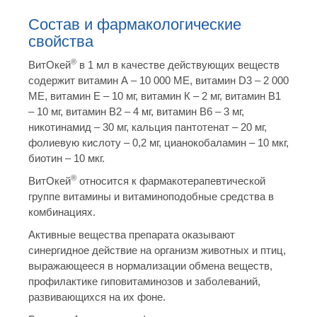
Состав и фармакологические
свойства
®
ВитОкей
в 1 мл в качестве действующих веществ
содержит витамин А – 10 000 МЕ, витамин D3 – 2 000
МЕ, витамин Е – 10 мг, витамин К – 2 мг, витамин В1
– 10 мг, витамин В2 – 4 мг, витамин В6 – 3 мг,
никотинамид – 30 мг, кальция пантотенат – 20 мг,
фолиевую кислоту – 0,2 мг, цианокобаламин – 10 мкг,
биотин – 10 мкг.
®
ВитОкей
относится к фармакотерапевтической
группе витамины и витаминоподобные средства в
комбинациях.
Активные вещества препарата оказывают
синергидное действие на организм животных и птиц,
выражающееся в нормализации обмена веществ,
профилактике гиповитаминозов и заболеваний,
развивающихся на их фоне.