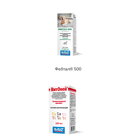
Фебтал® 500