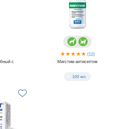
)
(12)
бный с
Мигстим антисептик
100 мл