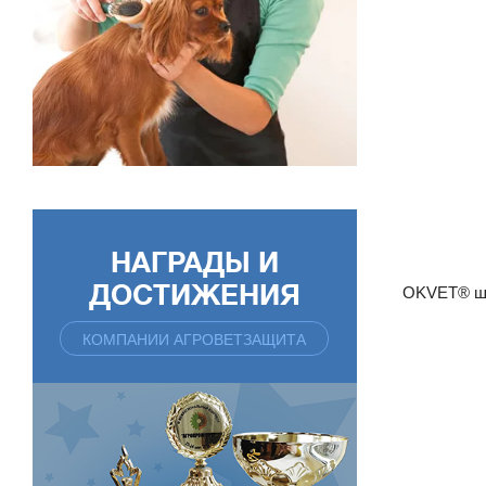
НАГРАДЫ И
ДОСТИЖЕНИЯ
OKVET® ша
КОМПАНИИ АГРОВЕТЗАЩИТА