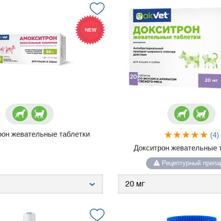
NEW
рон жевательные таблетки
(4)
Докситрон жевательные 
Рецептурный препа