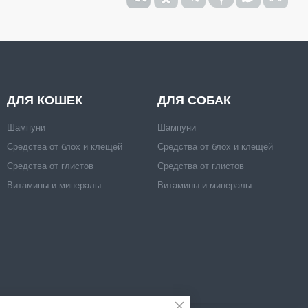
ДЛЯ КОШЕК
ДЛЯ СОБАК
Шампуни
Шампуни
Средства от блох и клещей
Средства от блох и клещей
Средства от глистов
Средства от глистов
Витамины и минералы
Витамины и минералы