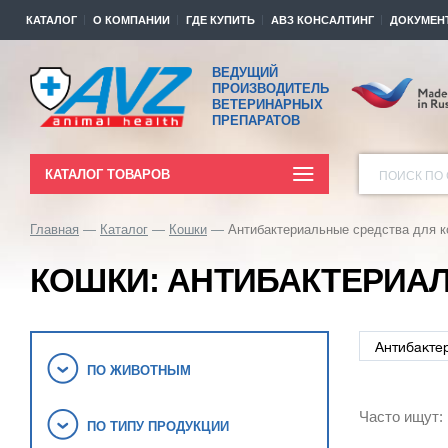
КАТАЛОГ
О КОМПАНИИ
ГДЕ КУПИТЬ
АВЗ КОНСАЛТИНГ
ДОКУМЕН
ВЕДУЩИЙ
ПРОИЗВОДИТЕЛЬ
ВЕТЕРИНАРНЫХ
ПРЕПАРАТОВ
КАТАЛОГ ТОВАРОВ
ПОИСК ПО 
Главная
Каталог
Кошки
Антибактериальные средства для 
КОШКИ: АНТИБАКТЕРИА
ПО ЖИВОТНЫМ
Часто ищут:
ПО ТИПУ ПРОДУКЦИИ