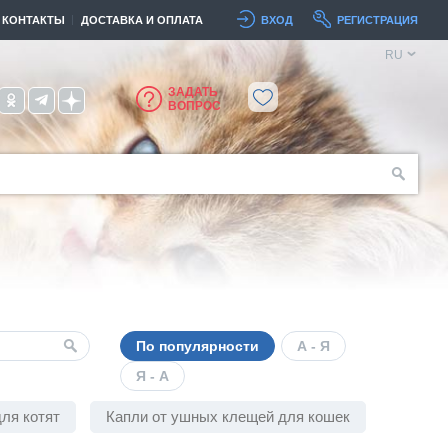
КОНТАКТЫ
ДОСТАВКА И ОПЛАТА
ВХОД
РЕГИСТРАЦИЯ
RU
ЗАДАТЬ
ВОПРОС
По популярности
А - Я
Я - А
ля котят
Капли от ушных клещей для кошек