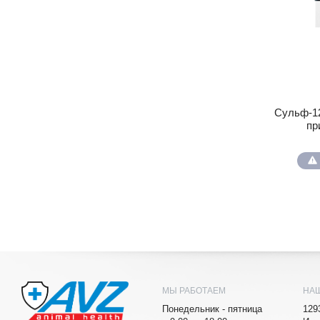
Сульф-12
пр
МЫ РАБОТАЕМ
НА
Понедельник - пятница
129