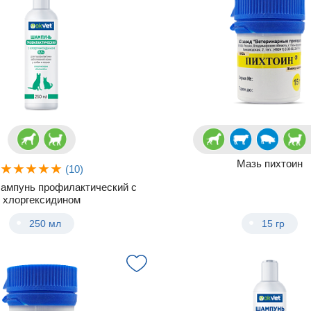
Мазь пихтоин
(10)
мпунь профилактический с
хлоргексидином
250 мл
15 гр