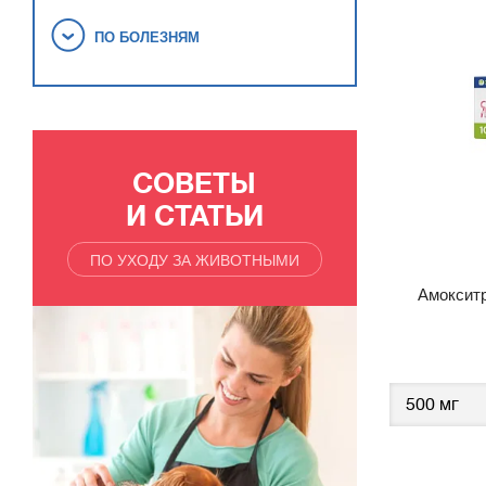
ПО БОЛЕЗНЯМ
СОВЕТЫ
И СТАТЬИ
ПО УХОДУ ЗА ЖИВОТНЫМИ
Амоксит