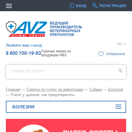
ВХОД
РЕГИСТРАЦИЯ
ВЕДУЩИЙ
ПРОИЗВОДИТЕЛЬ
ВЕТЕРИНАРНЫХ
ПРЕПАРАТОВ
RU
Укажите ваш город
Горячая линия по
8 800 700-19-93
Избранное
продукции АВЗ
ПОИСК ПО САЙТУ
Главная
Советы по уходу за животными
Собаки
Болезни
Рахит у щенков: как предотвратить
БОЛЕЗНИ