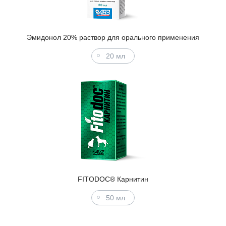
Эмидонол 20% раствор для орального применения
20 мл
FITODOC® Карнитин
50 мл