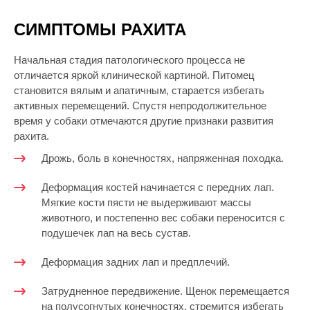
СИМПТОМЫ РАХИТА
Начальная стадия патологического процесса не
отличается яркой клинической картиной. Питомец
становится вялым и апатичным, старается избегать
активных перемещений. Спустя непродолжительное
время у собаки отмечаются другие признаки развития
рахита.
Дрожь, боль в конечностях, напряженная походка.
Деформация костей начинается с передних лап.
Мягкие кости пясти не выдерживают массы
животного, и постепенно вес собаки переносится с
подушечек лап на весь сустав.
Деформация задних лап и предплечий.
Затрудненное передвижение. Щенок перемещается
на полусогнутых конечностях, стремится избегать