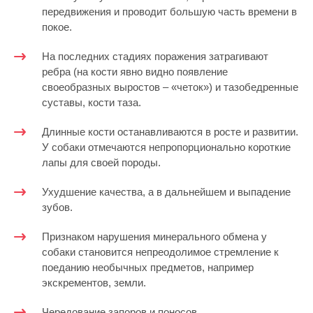
передвижения и проводит большую часть времени в
покое.
На последних стадиях поражения затрагивают
ребра (на кости явно видно появление
своеобразных выростов – «четок») и тазобедренные
суставы, кости таза.
Длинные кости останавливаются в росте и развитии.
У собаки отмечаются непропорционально короткие
лапы для своей породы.
Ухудшение качества, а в дальнейшем и выпадение
зубов.
Признаком нарушения минерального обмена у
собаки становится непреодолимое стремление к
поеданию необычных предметов, например
экскрементов, земли.
Чередование запоров и поносов.