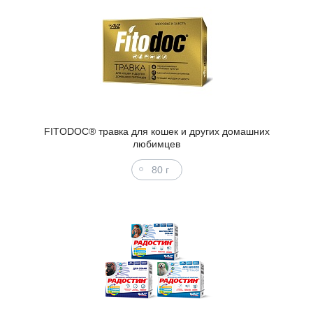
FITODOC® травка для кошек и других домашних
любимцев
80 г