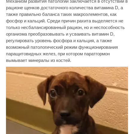
Механизм развития патологии заключается в отсутствии в
рационе щенков достаточного количества витамина D, а
также правильно баланса таких макроэлементов, как
фосфор и кальций. Среди причин рахита выделяется не
только несбалансированный рацион, но и неспособность
организма преобразовывать и усваивать витамин D,
регулировать уровень фосфора и кальция, а также
возможный патологический режим функционирования
паращитовидных желез, при котором паратгормон
вымывает минералы из костей.