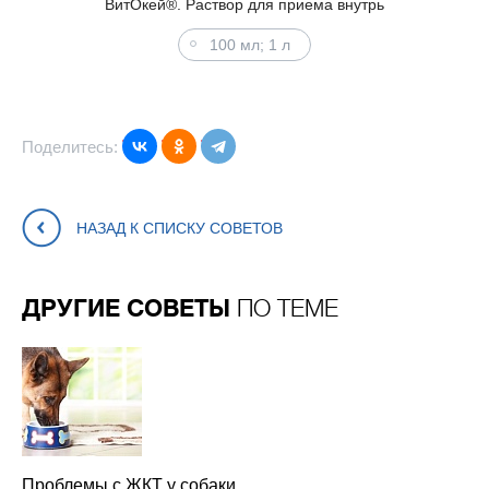
ВитОкей®. Раствор для приема внутрь
100 мл; 1 л
Поделитесь:
НАЗАД К СПИСКУ СОВЕТОВ
ДРУГИЕ СОВЕТЫ
ПО ТЕМЕ
Проблемы с ЖКТ у собаки