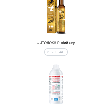
ФИТОДОК® Рыбий жир
250 мл