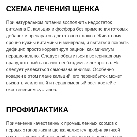
СХЕМА ЛЕЧЕНИЯ ЩЕНКА
При натуральном питании восполнить недостаток
витамина D, кальция и фосфора без применения готовых
добавок и препаратов достаточно сложно. Животному
срочно нужны витамины и минералы, и пытаться покрыть
дефицит, просто корректируя рацион, как минимум
нерационально. Следует обратиться к ветеринарному
врачу, который назначит необходимые лекарства. Не
следует увлекаться самоназначениями. Особенно
коварен в этом плане кальций, его переизбыток может
вызвать усиленный и неравномерный рост костей с
окостенением суставов.
ПРОФИЛАКТИКА
Применение качественных промышленных кормов с
первых этапов жизни щенка является профилактикой
рахита, других заболеваний, связанных с недостатком