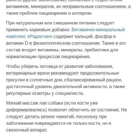
витаминов, минералов, их неправильным соотношением, а
также проблем пищеварения и аллергии.
При натуральном или смешанном питании следует
применять кормовые добавки.
Витаминно-минеральный
комплекс «Радостин»
содержит кальций, фосфор и
витамин D в физиологическом соотношении. Также в его
состав входят витамины, минералы, пребиотики для
нормализации процессов пищеварения.
Чтобы уберечь питомца от развития заболевания,
ветеринарные врачи рекомендуют продолжительные
прогулки в солнечные дни, сбалансированный рацион,
достаточный уровень двигательной активности, а также
регулярные осмотры у специалиста.
Мягкий массаж лап собаки (если кости уже
деформировались) позволит облегчить ее состояние. Не
следует делать резких нажатий, поскольку при
заболевании повреждаются не только кости, но и
связочный аппарат.