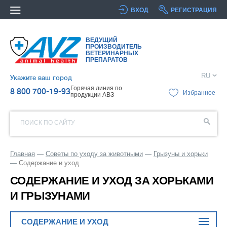
ВХОД
РЕГИСТРАЦИЯ
ВЕДУЩИЙ
ПРОИЗВОДИТЕЛЬ
ВЕТЕРИНАРНЫХ
ПРЕПАРАТОВ
RU
Укажите ваш город
Горячая линия по
8 800 700-19-93
Избранное
продукции АВЗ
ПОИСК ПО САЙТУ
Главная
Советы по уходу за животными
Грызуны и хорьки
Содержание и уход
СОДЕРЖАНИЕ И УХОД ЗА ХОРЬКАМИ
И ГРЫЗУНАМИ
СОДЕРЖАНИЕ И УХОД