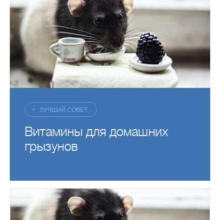
ЛУЧШИЙ СОВЕТ
Как избавиться от запаха
хорька
ЛУЧШИЙ СОВЕТ
Витамины для домашних
грызунов