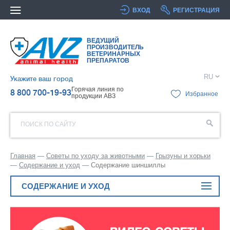
ВХОД
РЕГИСТРАЦИЯ
ВЕДУЩИЙ
ПРОИЗВОДИТЕЛЬ
ВЕТЕРИНАРНЫХ
ПРЕПАРАТОВ
RU
Укажите ваш город
Горячая линия по
8 800 700-19-93
Избранное
продукции АВЗ
ПОИСК ПО САЙТУ
Главная
Советы по уходу за животными
Грызуны и хорьки
Содержание и уход
Содержание шиншиллы
СОДЕРЖАНИЕ И УХОД