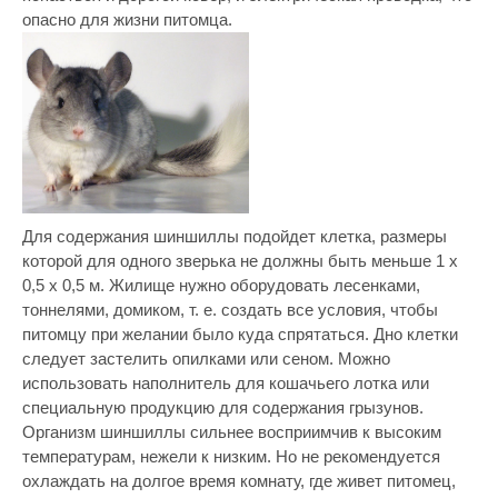
опасно для жизни питомца.
Для содержания шиншиллы подойдет клетка, размеры
которой для одного зверька не должны быть меньше 1 х
0,5 х 0,5 м. Жилище нужно оборудовать лесенками,
тоннелями, домиком, т. е. создать все условия, чтобы
питомцу при желании было куда спрятаться. Дно клетки
следует застелить опилками или сеном. Можно
использовать наполнитель для кошачьего лотка или
специальную продукцию для содержания грызунов.
Организм шиншиллы сильнее восприимчив к высоким
температурам, нежели к низким. Но не рекомендуется
охлаждать на долгое время комнату, где живет питомец,