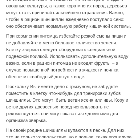
овощные культуры, а также кора многих пород деревьев
могут стать причиной сильнейшего отравления. Важно,
чтобы в рацион шиншиллы ежедневно поступало сено:
оно обеспечивает нормальную работу кишечной системы.
При кормлении питомца избегайте резкой смены пищи и
не добавляйте в меню большое количество зелени.
Клетку зверька следует оборудовать специальной
подвесной поилкой. Использовать дополнительную воду
важно, если в рацион питомца не входят фрукты – в
случае повышенной потребности в жидкости поилка
обеспечит свободный доступ к воде.
Поскольку Вы имеете дело с грызуном, не забудьте
поместить в клетку что-нибудь для тренировки зубов
шиншиллы. Это могут быть ветви ясеня или ивы. Кору и
ветви других древесных пород использовать не
рекомендуется: они могут оказаться ядовитыми для
организма зверька.
На своей родине шиншиллы купаются в песке. Для них
это не только удовольствие, но и польза: такая процедура