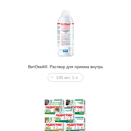
ВитОкей®. Раствор для приема внутрь
100 мл; 1 л