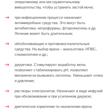
оперативному или инструментальному
вмешательству, чтобы устранить застой мочи;
при инфекционном процессе назначают
антимикробные средства. Это могут быть
антибиотики, нитрофураны, фторхинолоны и др.
Лечение может быть длительным;
обезболивающие и противовоспалительные
средства. На выбор врача – анальгетики, НПВС,
спазмолитики и др.;
диуретики. Стимулируют выработку мочи,
позволяют стабилизировать рН, позволяют
механически вымывать патогены. Уменьшают отеки
и давление;
растворы электролитов. Назначают в виде инфузий
при обезвоживании и при усиленном диурезе;
диетическое кормление по назначению врача;