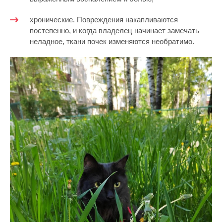
хронические. Повреждения накапливаются
постепенно, и когда владелец начинает замечать
неладное, ткани почек изменяются необратимо.