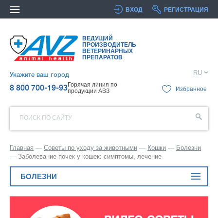
ВХОД
РЕГИСТРАЦИЯ
ВЕДУЩИЙ
ПРОИЗВОДИТЕЛЬ
ВЕТЕРИНАРНЫХ
ПРЕПАРАТОВ
RU
Укажите ваш город
Горячая линия по
8 800 700-19-93
Избранное
продукции АВЗ
ПОИСК ПО САЙТУ
Главная
Советы по уходу за животными
Кошки
Болезни
Заболевание почек у кошек: симптомы, лечение
БОЛЕЗНИ