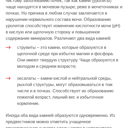
чистому заболеванию почек, так как камни (уролиты)
чаще находятся в мочевом пузыре, реже в мочеточниках и
почках. Но причина в любом случае заключается в
нарушении нормального состава мочи. Образованию
уролитов способствует изменение кислотности мочи (рН)
в кислую или щелочную сторону и повышенное
содержание минералов. Различают два вида камней:
струвиты – это камни, которые образуются в
щелочной среде при избытке магния и фосфора.
Они имеют твердую структуру. Чаще образуются в
молодом и среднем возрасте;
оксалаты – камни кислой и нейтральной среды,
рыхлой структуры, могут образовываться в том
числе и в почках. Способствует их образованию
пожилой возраст, лишний вес и избыточное
кормление.
Иногда оба вида камней образуются одновременно. Из
предвестников можно отметить учащенное
мочеиспускание и иногда следы крови в наполнителе.