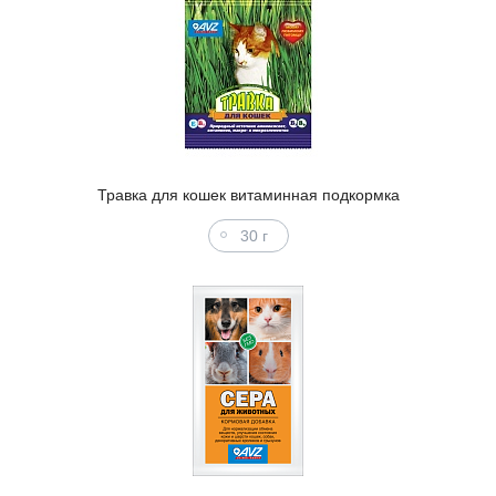
Травка для кошек витаминная подкормка
30 г