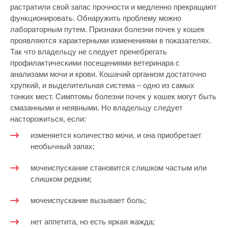
растратили свой запас прочности и медленно прекращают
функционировать. Обнаружить проблему можно
лабораторным путем. Признаки болезни почек у кошек
проявляются характерными изменениями в показателях.
Так что владельцу не следует пренебрегать
профилактическими посещениями ветеринара с
анализами мочи и крови. Кошачий организм достаточно
хрупкий, и выделительная система – одно из самых
тонких мест. Симптомы болезни почек у кошек могут быть
смазанными и неявными. Но владельцу следует
насторожиться, если:
изменяется количество мочи, и она приобретает
необычный запах;
мочеиспускание становится слишком частым или
слишком редким;
мочеиспускание вызывает боль;
нет аппетита, но есть яркая жажда;