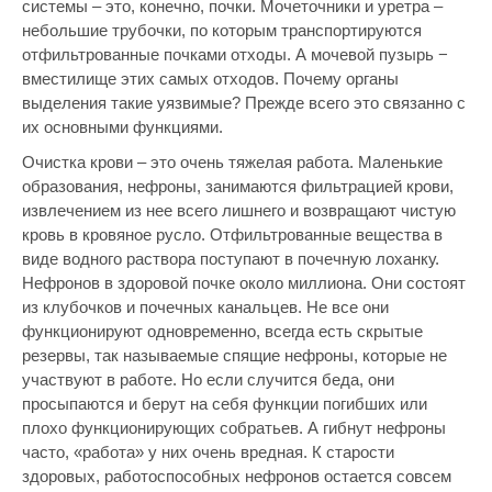
системы – это, конечно, почки. Мочеточники и уретра –
небольшие трубочки, по которым транспортируются
отфильтрованные почками отходы. А мочевой пузырь −
вместилище этих самых отходов. Почему органы
выделения такие уязвимые? Прежде всего это связанно с
их основными функциями.
Очистка крови – это очень тяжелая работа. Маленькие
образования, нефроны, занимаются фильтрацией крови,
извлечением из нее всего лишнего и возвращают чистую
кровь в кровяное русло. Отфильтрованные вещества в
виде водного раствора поступают в почечную лоханку.
Нефронов в здоровой почке около миллиона. Они состоят
из клубочков и почечных канальцев. Не все они
функционируют одновременно, всегда есть скрытые
резервы, так называемые спящие нефроны, которые не
участвуют в работе. Но если случится беда, они
просыпаются и берут на себя функции погибших или
плохо функционирующих собратьев. А гибнут нефроны
часто, «работа» у них очень вредная. К старости
здоровых, работоспособных нефронов остается совсем