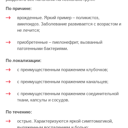
По причине:
врожденные. Яркий пример – поликистоз,
амилоидоз. Заболевание развивается с возрастом и
не лечится;
приобретенные – пиелонефрит, вызванный
патогенными бактериями.
По локализации:
с преимущественным поражением клубочков;
с преимущественным поражением канальцев;
с преимущественным поражением соединительной
ткани, капсулы и сосудов.
По течению:
острые. Характеризуются яркой симптоматикой,
выраженным воспалением и болью;