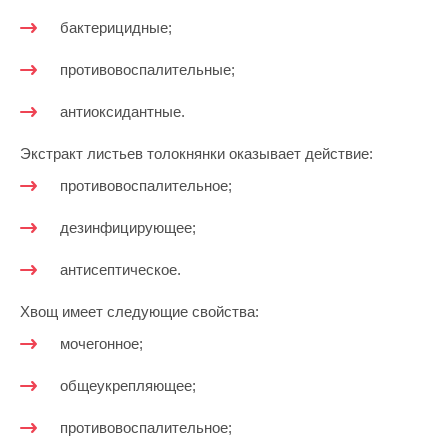
бактерицидные;
противовоспалительные;
антиоксидантные.
Экстракт листьев толокнянки оказывает действие:
противовоспалительное;
дезинфицирующее;
антисептическое.
Хвощ имеет следующие свойства:
мочегонное;
общеукрепляющее;
противовоспалительное;