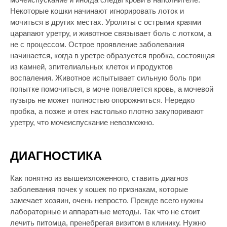
Некоторые кошки начинают игнорировать лоток и
мочиться в других местах. Уролиты с острыми краями
царапают уретру, и животное связывает боль с лотком, а
не с процессом. Острое проявление заболевания
начинается, когда в уретре образуется пробка, состоящая
из камней, эпителиальных клеток и продуктов
воспаления. Животное испытывает сильную боль при
попытке помочиться, в моче появляется кровь, а мочевой
пузырь не может полностью опорожниться. Нередко
пробка, а позже и отек настолько плотно закупоривают
уретру, что мочеиспускание невозможно.
ДИАГНОСТИКА
Как понятно из вышеизложенного, ставить диагноз
заболевания почек у кошек по признакам, которые
замечает хозяин, очень непросто. Прежде всего нужны
лабораторные и аппаратные методы. Так что не стоит
лечить питомца, пренебрегая визитом в клинику. Нужно