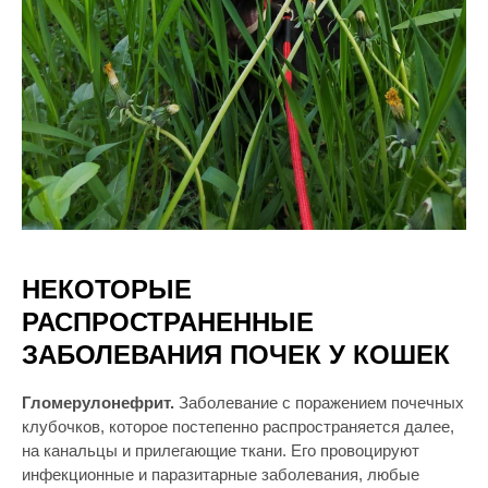
НЕКОТОРЫЕ
РАСПРОСТРАНЕННЫЕ
ЗАБОЛЕВАНИЯ ПОЧЕК У КОШЕК
Гломерулонефрит.
Заболевание с поражением почечных
клубочков, которое постепенно распространяется далее,
на канальцы и прилегающие ткани. Его провоцируют
инфекционные и паразитарные заболевания, любые