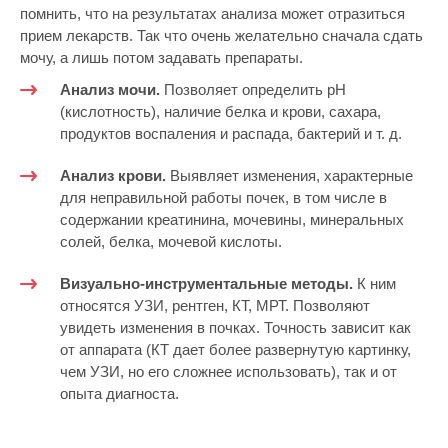
помнить, что на результатах анализа может отразиться
прием лекарств. Так что очень желательно сначала сдать
мочу, а лишь потом задавать препараты.
Анализ мочи.
Позволяет определить рН
(кислотность), наличие белка и крови, сахара,
продуктов воспаления и распада, бактерий и т. д.
Анализ крови.
Выявляет изменения, характерные
для неправильной работы почек, в том числе в
содержании креатинина, мочевины, минеральных
солей, белка, мочевой кислоты.
Визуально-инструментальные методы.
К ним
относятся УЗИ, рентген, КТ, МРТ. Позволяют
увидеть изменения в почках. Точность зависит как
от аппарата (КТ дает более развернутую картинку,
чем УЗИ, но его сложнее использовать), так и от
опыта диагноста.