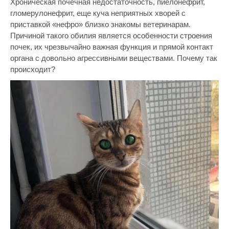
Хроническая почечная недостаточность, пиелонефрит,
гломерулонефрит, еще куча неприятных хворей с
приставкой «нефро» близко знакомы ветеринарам.
Причиной такого обилия является особенности строения
почек, их чрезвычайно важная функция и прямой контакт
органа с довольно агрессивными веществами. Почему так
происходит?