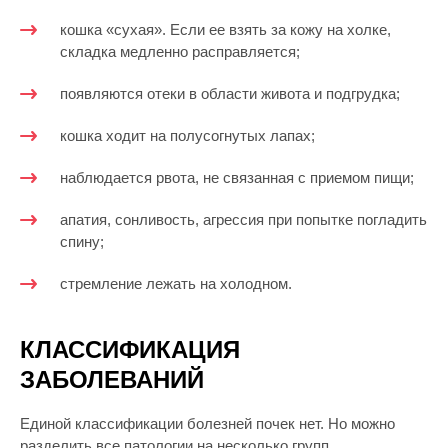
кошка «сухая». Если ее взять за кожу на холке,
складка медленно расправляется;
появляются отеки в области живота и подгрудка;
кошка ходит на полусогнутых лапах;
наблюдается рвота, не связанная с приемом пищи;
апатия, сонливость, агрессия при попытке погладить
спину;
стремление лежать на холодном.
КЛАССИФИКАЦИЯ
ЗАБОЛЕВАНИЙ
Единой классификации болезней почек нет. Но можно
разделить все патологии на несколько групп.