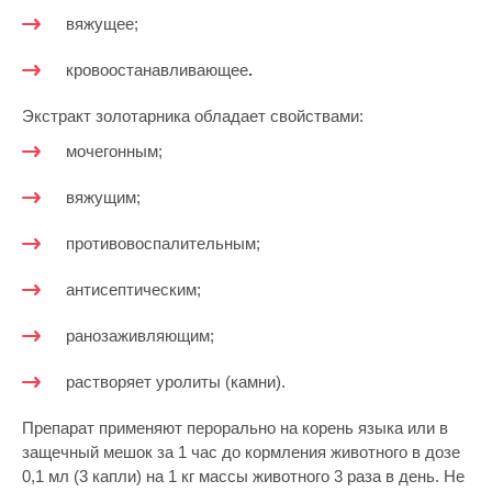
вяжущее;
кровоостанавливающее
.
Экстракт золотарника обладает свойствами:
мочегонным;
вяжущим;
противовоспалительным;
антисептическим;
ранозаживляющим;
растворяет уролиты (камни).
Препарат применяют перорально на корень языка или в
защечный мешок за 1 час до кормления животного в дозе
0,1 мл (3 капли) на 1 кг массы животного 3 раза в день. Не