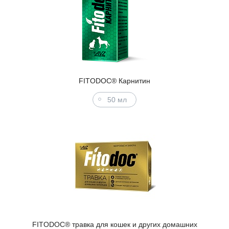
FITODOC® Карнитин
50 мл
FITODOC® травка для кошек и других домашних