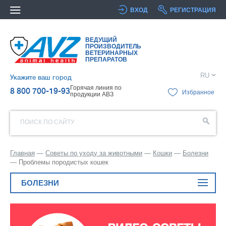
ВХОД
РЕГИСТРАЦИЯ
ВЕДУЩИЙ
ПРОИЗВОДИТЕЛЬ
ВЕТЕРИНАРНЫХ
ПРЕПАРАТОВ
RU
Укажите ваш город
Горячая линия по
8 800 700-19-93
Избранное
продукции АВЗ
ПОИСК ПО САЙТУ
Главная
Советы по уходу за животными
Кошки
Болезни
Проблемы породистых кошек
БОЛЕЗНИ