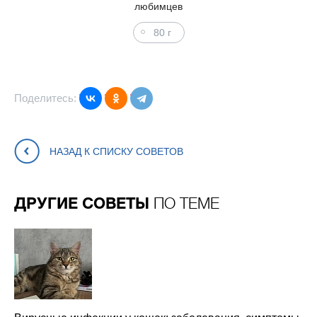
любимцев
80 г
Поделитесь:
НАЗАД К СПИСКУ СОВЕТОВ
ДРУГИЕ СОВЕТЫ
ПО ТЕМЕ