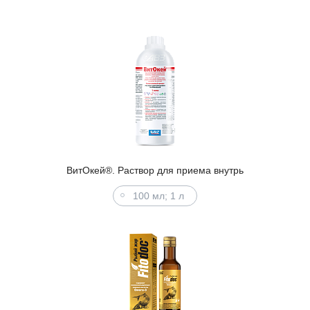
ВитОкей®. Раствор для приема внутрь
100 мл; 1 л