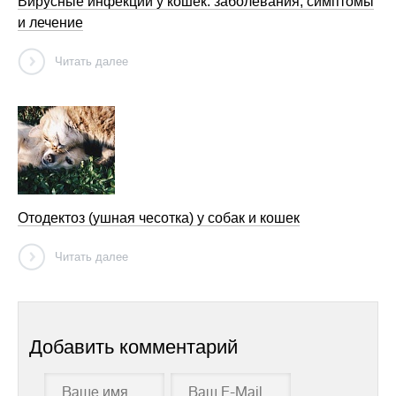
Вирусные инфекции у кошек: заболевания, симптомы
и лечение
Читать далее
Отодектоз (ушная чесотка) у собак и кошек
Читать далее
Добавить комментарий