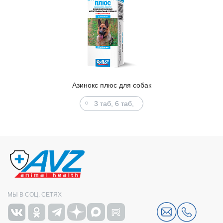
Азинокс плюс для собак
3 таб, 6 таб,
МЫ В СОЦ. СЕТЯХ