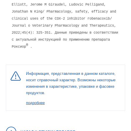
Elliott, Jerome M Giraudel, Ludovic Pelligand,
Jonathan N King/ Pharmacology, safety, efficacy and
clinical uses of the COX-2 inhibitor robenacoxib/
Journal o Veterinary Pharmacology and Therapeutics,
2022;45(4): 325-351. Данные приведены в соответствии
с актуальной инструкцией по применению препарата
®
Роксиор
.
Информация, представленная в данном каталоге,
носит справочный характер. Возможны некоторые
изменения в характеристике, упаковке и фасовке
продуктов.
подробнее