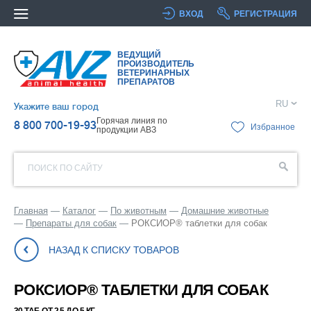
ВХОД
РЕГИСТРАЦИЯ
ВЕДУЩИЙ
ПРОИЗВОДИТЕЛЬ
ВЕТЕРИНАРНЫХ
ПРЕПАРАТОВ
RU
Укажите ваш город
Горячая линия по
8 800 700-19-93
Избранное
продукции АВЗ
ПОИСК ПО САЙТУ
Главная
Каталог
По животным
Домашние животные
Препараты для собак
РОКСИОР® таблетки для собак
НАЗАД К СПИСКУ ТОВАРОВ
РОКСИОР® ТАБЛЕТКИ ДЛЯ СОБАК