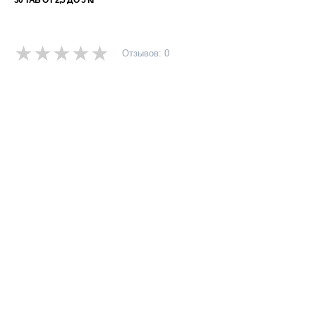
30 ТАБ ОТ 2,5 ДО 5 КГ
Отзывов: 0