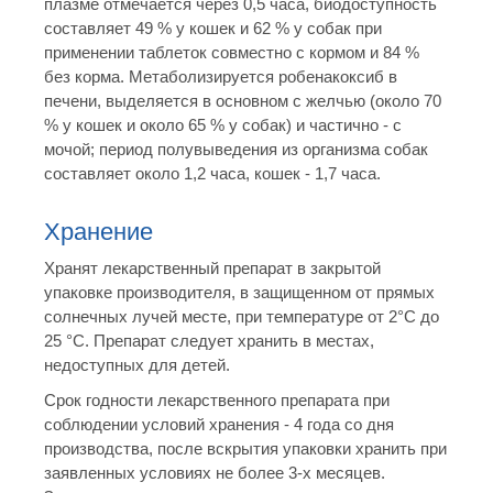
плазме отмечается через 0,5 часа, биодоступность
составляет 49 % у кошек и 62 % у собак при
применении таблеток совместно с кормом и 84 %
без корма. Метаболизируется робенакоксиб в
печени, выделяется в основном с желчью (около 70
% у кошек и около 65 % у собак) и частично - с
мочой; период полувыведения из организма собак
составляет около 1,2 часа, кошек - 1,7 часа.
Хранение
Хранят лекарственный препарат в закрытой
упаковке производителя, в защищенном от прямых
солнечных лучей месте, при температуре от 2°С до
25 °С. Препарат следует хранить в местах,
недоступных для детей.
Срок годности лекарственного препарата при
соблюдении условий хранения - 4 года со дня
производства, после вскрытия упаковки хранить при
заявленных условиях не более 3-х месяцев.