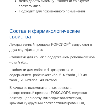
Легко давать питомцу - таблетки со вкусом
свежего мяса
Подходит для пожизненного применения
Состав и фармакологические
свойства
®
Лекарственный препарат РОКСИОР
выпускают в
двух модификациях:
- таблетки для кошек с содержанием робенакоксиба
- 6 мг/табл.;
- таблетки для собак в 4 дозировках с
содержанием робенакоксиба: 5 мг/табл., 10 мг/
табл., 20 мг/табл. 40 мг/табл.
В качестве вспомогательных веществ
лекарственный препарат РОКСИОР® содержит:
лактозу, целлюлозу микрокристаллическую,
крахмал кукурузный прежелатинизированный,