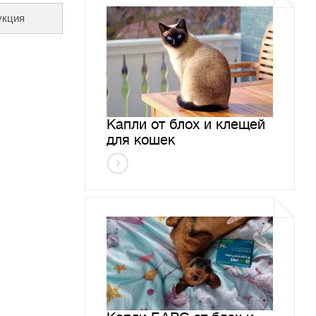
укция
Капли от блох и клещей
для кошек