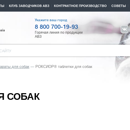
ТЫ
КЛУБ ЗАВОДЧИКОВ АВЗ
КОНТРАКТНОЕ ПРОИЗВОДСТВО
СОВЕТЫ
Укажите ваш город
8 800 700-19-93
Горячая линия по продукции
АВЗ
САЙТУ
араты для собак
РОКСИОР® таблетки для собак
Я СОБАК