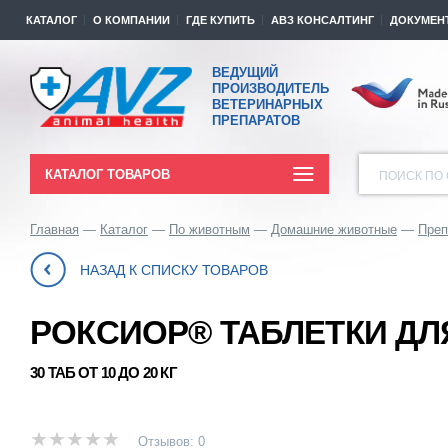
КАТАЛОГ
О КОМПАНИИ
ГДЕ КУПИТЬ
АВЗ КОНСАЛТИНГ
ДОКУМЕН
ВЕДУЩИЙ
ПРОИЗВОДИТЕЛЬ
ВЕТЕРИНАРНЫХ
ПРЕПАРАТОВ
КАТАЛОГ ТОВАРОВ
ПОИСК ПО 
Главная
Каталог
По животным
Домашние животные
Преп
НАЗАД К СПИСКУ ТОВАРОВ
РОКСИОР® ТАБЛЕТКИ ДЛ
30 ТАБ ОТ 10 ДО 20 КГ
Отзывов: 0