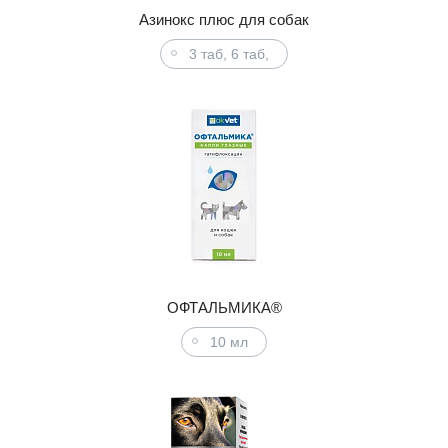
Азинокс плюс для собак
3 таб, 6 таб,
ОФТАЛЬМИКА®
10 мл