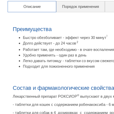
Описание
Порядок применения
Преимущества
1
Быстро обезболивает - эффект через 30 минут
2
Долго действует - до 24 часов
Работает там, где необходимо - в очаге воспаления
Удобно применять - один раз в день
Легко давать питомцу - таблетки со вкусом свежег
Подходит для пожизненного применения
Состав и фармакологические свойств
®
Лекарственный препарат РОКСИОР
выпускают в двух 
- таблетки для кошек с содержанием робенакоксиба - 6 мг
- таблетки для собак в 4 дозировках с содержанием робен