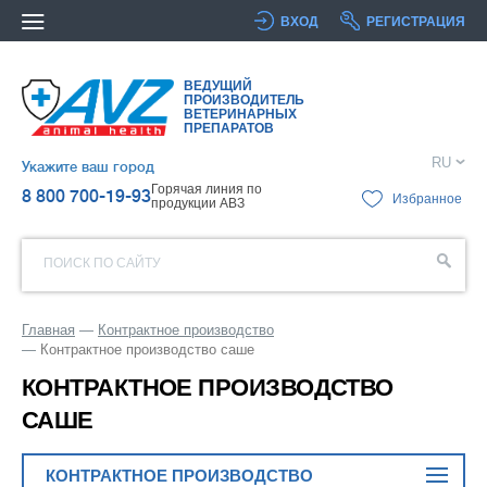
ВХОД
РЕГИСТРАЦИЯ
ВЕДУЩИЙ
ПРОИЗВОДИТЕЛЬ
ВЕТЕРИНАРНЫХ
ПРЕПАРАТОВ
RU
Укажите ваш город
Горячая линия по
8 800 700-19-93
Избранное
продукции АВЗ
ПОИСК ПО САЙТУ
Главная
Контрактное производство
Контрактное производство саше
КОНТРАКТНОЕ ПРОИЗВОДСТВО
САШЕ
КОНТРАКТНОЕ ПРОИЗВОДСТВО