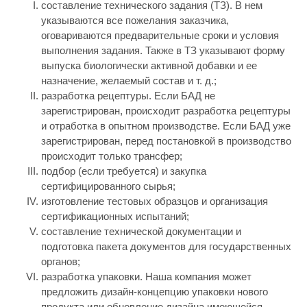
составление технического задания (ТЗ). В нем
указываются все пожелания заказчика,
оговариваются предварительные сроки и условия
выполнения задания. Также в ТЗ указывают форму
выпуска биологически активной добавки и ее
назначение, желаемый состав и т. д.;
разработка рецептуры. Если БАД не
зарегистрирован, происходит разработка рецептуры
и отработка в опытном производстве. Если БАД уже
зарегистрирован, перед постановкой в производство
происходит только трансфер;
подбор (если требуется) и закупка
сертифицированного сырья;
изготовление тестовых образцов и организация
сертификационных испытаний;
составление технической документации и
подготовка пакета документов для государственных
органов;
разработка упаковки. Наша компания может
предложить дизайн-концепцию упаковки нового
продукта или обновление дизайна имеющейся