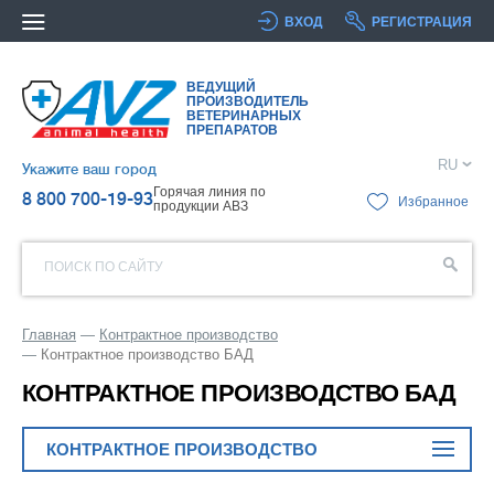
ВХОД
РЕГИСТРАЦИЯ
ВЕДУЩИЙ
ПРОИЗВОДИТЕЛЬ
ВЕТЕРИНАРНЫХ
ПРЕПАРАТОВ
RU
Укажите ваш город
Горячая линия по
8 800 700-19-93
Избранное
продукции АВЗ
ПОИСК ПО САЙТУ
Главная
Контрактное производство
Контрактное производство БАД
КОНТРАКТНОЕ ПРОИЗВОДСТВО БАД
КОНТРАКТНОЕ ПРОИЗВОДСТВО