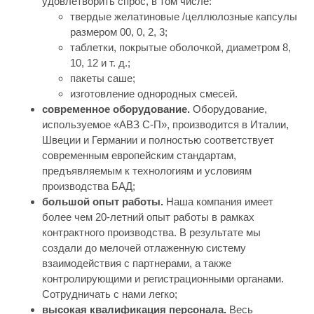
удовлетворить спрос, в том числе:
твердые желатиновые /целлюлозные капсулы
размером 00, 0, 2, 3;
таблетки, покрытые оболочкой, диаметром 8,
10, 12 и т. д.;
пакеты саше;
изготовление однородных смесей.
современное оборудование.
Оборудование,
используемое «АВЗ С-П», производится в Италии,
Швеции и Германии и полностью соответствует
современным европейским стандартам,
предъявляемым к технологиям и условиям
производства БАД;
большой опыт работы.
Наша компания имеет
более чем 20-летний опыт работы в рамках
контрактного производства. В результате мы
создали до мелочей отлаженную систему
взаимодействия с партнерами, а также
контролирующими и регистрационными органами.
Сотрудничать с нами легко;
высокая квалификация персонала.
Весь