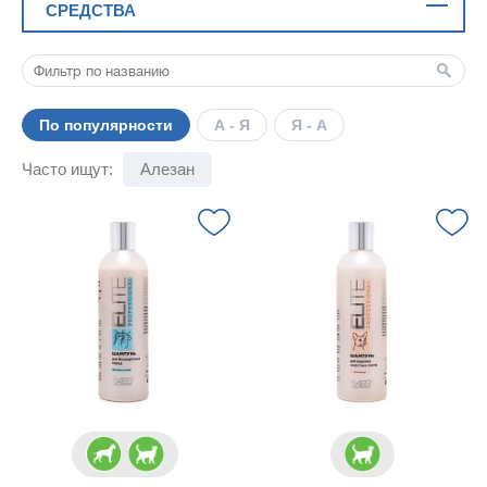
СРЕДСТВА
По популярности
А - Я
Я - А
Часто ищут:
Алезан