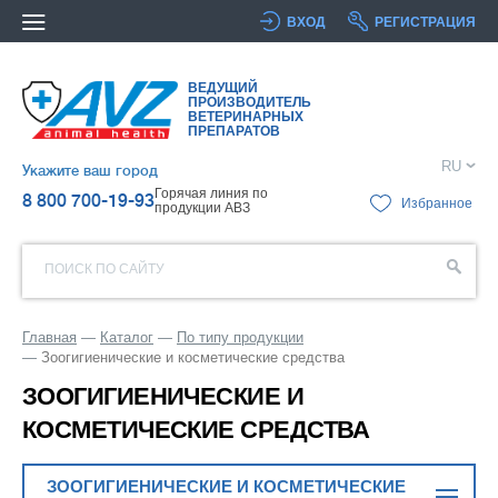
ВХОД
РЕГИСТРАЦИЯ
ВЕДУЩИЙ
ПРОИЗВОДИТЕЛЬ
ВЕТЕРИНАРНЫХ
ПРЕПАРАТОВ
RU
Укажите ваш город
Горячая линия по
8 800 700-19-93
Избранное
продукции АВЗ
ПОИСК ПО САЙТУ
Главная
Каталог
По типу продукции
Зоогигиенические и косметические средства
ЗООГИГИЕНИЧЕСКИЕ И
КОСМЕТИЧЕСКИЕ СРЕДСТВА
ЗООГИГИЕНИЧЕСКИЕ И КОСМЕТИЧЕСКИЕ