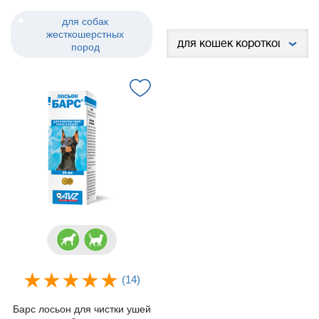
для собак
жесткошерстных
пород
(14)
Барс лосьон для чистки ушей