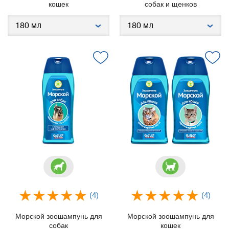
кошек
собак и щенков
(4)
(4)
Морской зоошампунь для
Морской зоошампунь для
собак
кошек