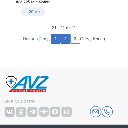
для собак и кошек
20 мл
31 - 41 из 41
Пред.
След.
Начало
1
2
3
Конец
МЫ В СОЦ. СЕТЯХ