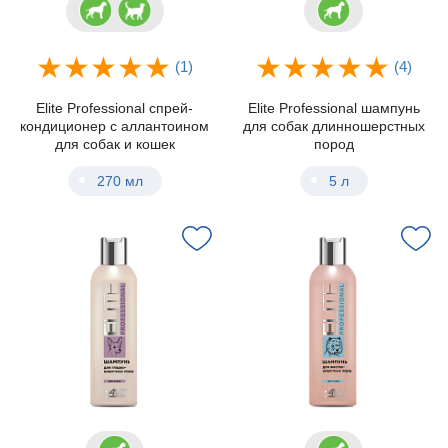
(1)
(4)
Elite Professional спрей-
Elite Professional шампунь
кондиционер с аллантоином
для собак длинношерстных
для собак и кошек
пород
270 мл
5 л