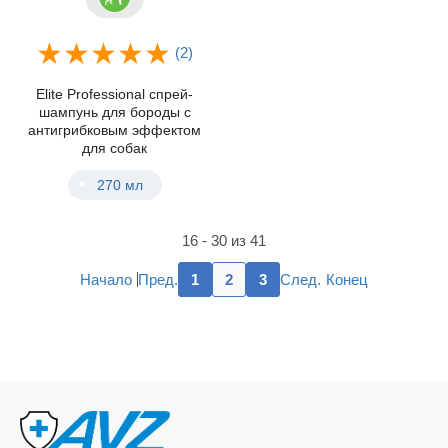
(2)
Elite Professional спрей-
шампунь для бороды с
антигрибковым эффектом
для собак
270 мл
16 - 30 из 41
Пред.
След.
Начало
1
2
3
Конец