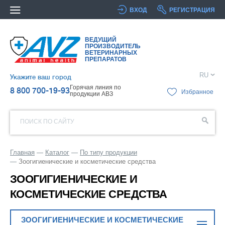
ВХОД
РЕГИСТРАЦИЯ
ВЕДУЩИЙ
ПРОИЗВОДИТЕЛЬ
ВЕТЕРИНАРНЫХ
ПРЕПАРАТОВ
RU
Укажите ваш город
Горячая линия по
8 800 700-19-93
Избранное
продукции АВЗ
ПОИСК ПО САЙТУ
Главная
Каталог
По типу продукции
Зоогигиенические и косметические средства
ЗООГИГИЕНИЧЕСКИЕ И
КОСМЕТИЧЕСКИЕ СРЕДСТВА
ЗООГИГИЕНИЧЕСКИЕ И КОСМЕТИЧЕСКИЕ