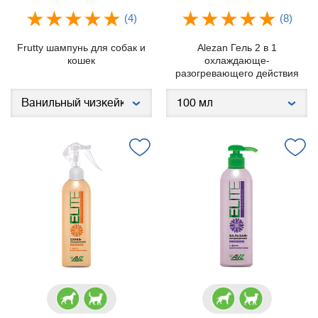
(4)
(8)
Frutty шампунь для собак и
Alezan Гель 2 в 1
кошек
охлаждающе-
разогревающего действия