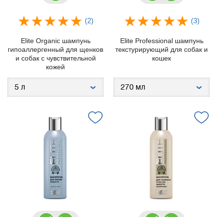
(2)
(3)
Elite Organic шампунь
Elite Professional шампунь
гипоаллергенный для щенков
текстурирующий для собак и
и собак с чувствительной
кошек
кожей