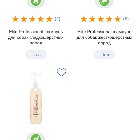
(4)
(6)
Elite Professional шампунь
Elite Professional шампунь
для собак гладкошерстных
для собак жесткошерстных
пород
пород
5 л
5 л