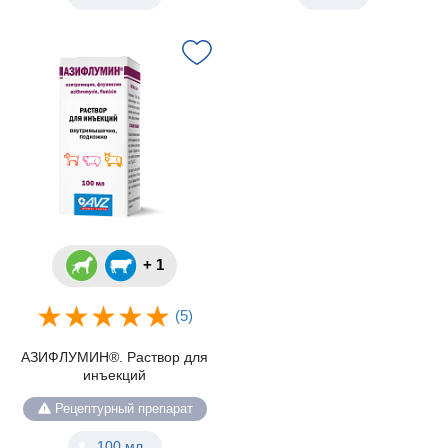
+ 1
(5)
АЗИФЛУМИН®. Раствор для
инъекций
Рецептурный препарат
100 мл