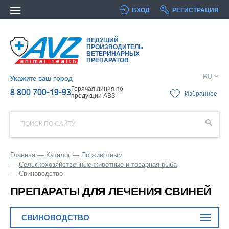
ВХОД
РЕГИСТРАЦИЯ
ВЕДУЩИЙ
ПРОИЗВОДИТЕЛЬ
ВЕТЕРИНАРНЫХ
ПРЕПАРАТОВ
RU
Укажите ваш город
Горячая линия по
8 800 700-19-93
Избранное
продукции АВЗ
ПОИСК ПО САЙТУ
Главная
Каталог
По животным
Сельскохозяйственные животные и товарная рыба
Свиноводство
ПРЕПАРАТЫ ДЛЯ ЛЕЧЕНИЯ СВИНЕЙ
СВИНОВОДСТВО