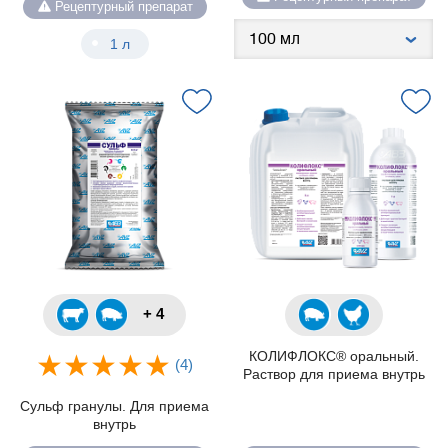
Рецептурный препарат
1 л
+ 4
КОЛИФЛОКС® оральный.
(4)
Раствор для приема внутрь
Сульф гранулы. Для приема
внутрь