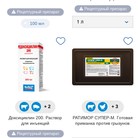
Рецептурный препарат
Рецептурный препарат
100 мл
+ 2
+ 3
Доксициклин 200. Раствор
РАТИМОР СУПЕР-М. Готовая
для инъекций
приманка против грызунов.
Рецептурный препарат