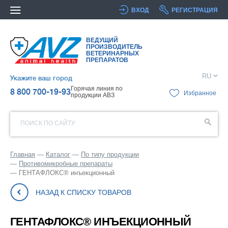
ВХОД
РЕГИСТРАЦИЯ
ВЕДУЩИЙ
ПРОИЗВОДИТЕЛЬ
ВЕТЕРИНАРНЫХ
ПРЕПАРАТОВ
RU
Укажите ваш город
Горячая линия по
8 800 700-19-93
Избранное
продукции АВЗ
ПОИСК ПО САЙТУ
Главная
Каталог
По типу продукции
Противомикробные препараты
ГЕНТАФЛОКС® инъекционный
НАЗАД К СПИСКУ ТОВАРОВ
ГЕНТАФЛОКС® ИНЪЕКЦИОННЫЙ