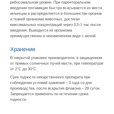
рибосомальном уровне. При парентеральном
введении гентамицин быстро всасывается из места
инъекции и распределяется в большинстве органов
и тканей организма животных, достигая
максимальных концентраций через 0,5-1 час после
введения. Выводится из организма
преимущественно в неизмененном виде с мочой.
Хранение
В закрытой упаковке производителя, в защищенном
от прямых солнечных лучей месте, при температуре
от 2°С до 30°С.
Срок годности лекарственного препарата при
соблюдении условий хранения – 3 года со дня
производства, после вскрытия флакона – 28 суток.
Запрещается применять по истечении срока
годности.