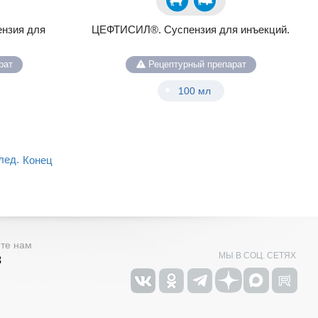
нзия для
ЦЕФТИСИЛ®. Суспензия для инъекций.
рат
Рецептурный препарат
100 мл
лед.
Конец
ите нам
МЫ В СОЦ. СЕТЯХ
3