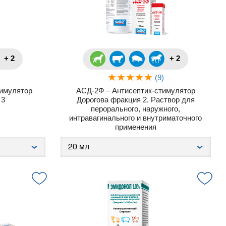
+ 2
+ 2
(9)
тимулятор
АСД-2Ф – Антисептик-стимулятор
 3
Дорогова фракция 2. Раствор для
перорального, наружного,
интравагинального и внутриматочного
применения