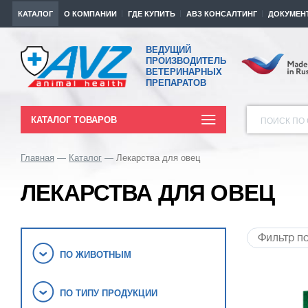
КАТАЛОГ
О КОМПАНИИ
ГДЕ КУПИТЬ
АВЗ КОНСАЛТИНГ
ДОКУМЕН
ВЕДУЩИЙ
ПРОИЗВОДИТЕЛЬ
ВЕТЕРИНАРНЫХ
ПРЕПАРАТОВ
КАТАЛОГ ТОВАРОВ
ПОИСК ПО 
Главная
Каталог
Лекарства для овец
ЛЕКАРСТВА ДЛЯ ОВЕЦ
ПО ЖИВОТНЫМ
ПО ТИПУ ПРОДУКЦИИ