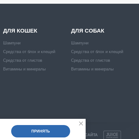
ДЛЯ КОШЕК
ДЛЯ СОБАК
Шампуни
Шампуни
Средства от блох и клещей
Средства от блох и клещей
Средства от глистов
Средства от глистов
Витамины и минералы
Витамины и минералы
ПРИНЯТЬ
РАЗРАБОТКА САЙТА