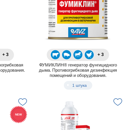
+ 3
+ 3
огрибковая
ФУМИКЛИН® генератор фунгицидного
орудования.
дыма. Противогрибковая дезинфекция
помещений и оборудования.
1 штука
NEW