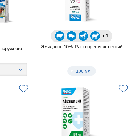
+ 1
Эмидонол 10%. Раствор для инъекций
наружного
100 мл