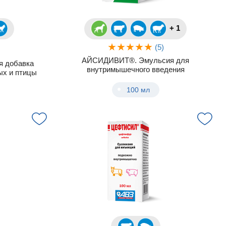
+ 1
(5)
АЙСИДИВИТ®. Эмульсия для
я добавка
внутримышечного введения
ых и птицы
100 мл