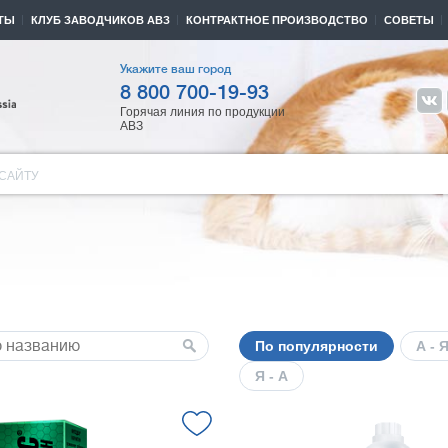
ТЫ
КЛУБ ЗАВОДЧИКОВ АВЗ
КОНТРАКТНОЕ ПРОИЗВОДСТВО
СОВЕТЫ
Укажите ваш город
8 800 700-19-93
Горячая линия по продукции
АВЗ
САЙТУ
По популярности
А - 
Я - А