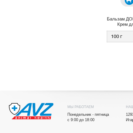
Бальзам ДО
Крем д
МЫ РАБОТАЕМ
НА
Понедельник - пятница
129
с 9:00 до 18:00
Ига