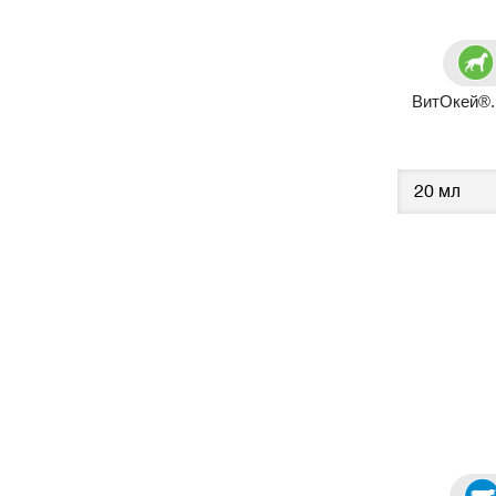
ВитОкей®.