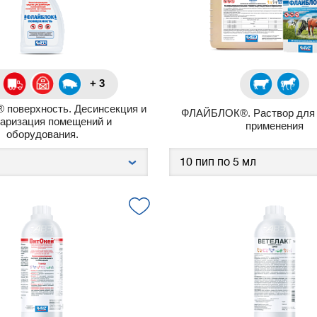
+ 3
поверхность. Десинсекция и
ФЛАЙБЛОК®. Раствор для 
каризация помещений и
применения
оборудования.