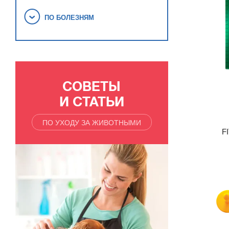
ПО БОЛЕЗНЯМ
СОВЕТЫ
И СТАТЬИ
ПО УХОДУ ЗА ЖИВОТНЫМИ
F