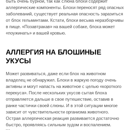
быть очень бурной, так как слюна блохи содержит
аллергические компоненты. Блохи переносят ряд опасных
заболеваний, существует реальная опасность заразиться
от блох гельминтами. Кстати, блохи весьма неразборчивы
в пище. «Позавтракав» на вашей собаке, блоха может
«поужинать» и вашей кровью.
АЛЛЕРГИЯ НА БЛОШИНЫЕ
УКУСЫ
Может развиваться, даже если блох на животном
владелец не обнаружил. Блохи в жаркую погоду очень
активны и могут напасть на животное с целью «короткого
перекуса». После нескольких укусов сытая блоха
отправляется дальше в свое путешествие, оставив в
ранке частички своей слюны. И в этой ситуации многое
зависит от чувствительности организма животного.
Острая аллергическая реакция развивается достаточно
быстро, проявляясь сильным зудом и воспалением.