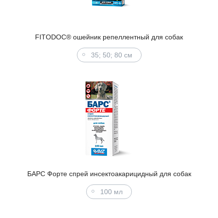
FITODOC® ошейник репеллентный для собак
35; 50; 80 см
БАРС Форте спрей инсектоакарицидный для собак
100 мл