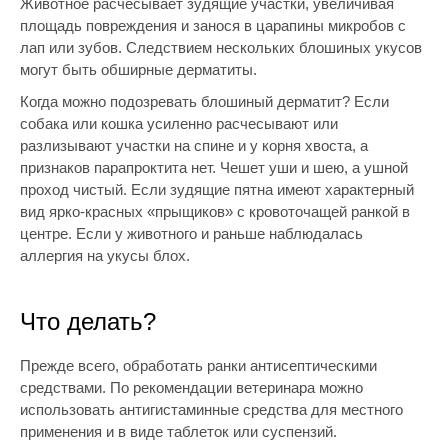
Животное расчесывает зудящие участки, увеличивая
площадь повреждения и занося в царапины микробов с
лап или зубов. Следствием нескольких блошиных укусов
могут быть обширные дерматиты.
Когда можно подозревать блошиный дерматит? Если
собака или кошка усиленно расчесывают или
разлизывают участки на спине и у корня хвоста, а
признаков парапроктита нет. Чешет уши и шею, а ушной
проход чистый. Если зудящие пятна имеют характерный
вид ярко-красных «прыщиков» с кровоточащей ранкой в
центре. Если у животного и раньше наблюдалась
аллергия на укусы блох.
Что делать?
Прежде всего, обработать ранки антисептическими
средствами. По рекомендации ветеринара можно
использовать антигистаминные средства для местного
применения и в виде таблеток или суспензий.