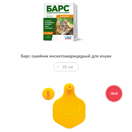
Барс ошейник инсектоакарицидный для кошек
35 см
NEW