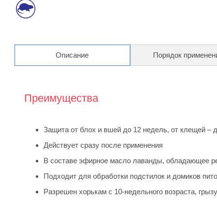
Описание
Порядок применен
Преимущества
Защита от блох и вшей до 12 недель, от клещей – д
Действует сразу после применения
В составе эфирное масло лаванды, обладающее 
Подходит для обработки подстилок и домиков пит
Разрешен хорькам с 10-недельного возраста, грызу