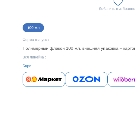
Добавить в избранн
100 мл
Форма выпуска :
Полимерный флакон 100 мл, внешняя упаковка – карто
Вся линейка :
Барс