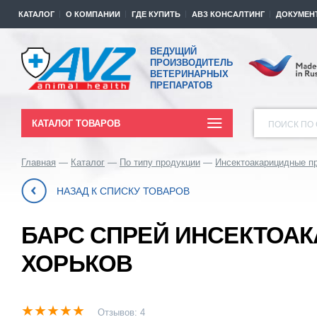
КАТАЛОГ
О КОМПАНИИ
ГДЕ КУПИТЬ
АВЗ КОНСАЛТИНГ
ДОКУМЕН
ВЕДУЩИЙ
ПРОИЗВОДИТЕЛЬ
ВЕТЕРИНАРНЫХ
ПРЕПАРАТОВ
КАТАЛОГ ТОВАРОВ
ПОИСК ПО 
Главная
Каталог
По типу продукции
Инсектоакарицидные п
НАЗАД К СПИСКУ ТОВАРОВ
БАРС СПРЕЙ ИНСЕКТОА
ХОРЬКОВ
Отзывов: 4