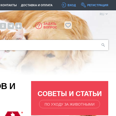
КОНТАКТЫ
ДОСТАВКА И ОПЛАТА
ВХОД
РЕГИСТРАЦИЯ
RU
ЗАДАТЬ
ВОПРОС
В И
СОВЕТЫ И СТАТЬИ
ПО УХОДУ ЗА ЖИВОТНЫМИ