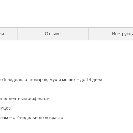
ия
Отзывы
Инструкц
о 5 недель, от комаров, мух и мошек – до 14 дней
репеллентным эффектом
омцев
нам – с 2-недельного возраста