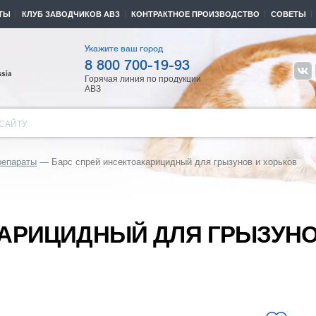
ТЫ
КЛУБ ЗАВОДЧИКОВ АВЗ
КОНТРАКТНОЕ ПРОИЗВОДСТВО
СОВЕТЫ
Укажите ваш город
8 800 700-19-93
Горячая линия по продукции
АВЗ
САЙТУ
репараты
Барс спрей инсектоакарицидный для грызунов и хорьков
КАРИЦИДНЫЙ ДЛЯ ГРЫЗУНО