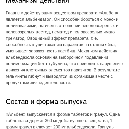
Механизм действия
Главным действующим веществом препарата «Альбен»
является альбендазол. Он способен бороться с моно- и
полиинвазиями, активен в отношении неполовозрелых и
половозрелых цестод, нематод и половозрелых имаго
трематод. Овоцидный эффект препарата, т. е.
способность к уничтожению паразитов на стадии яйца,
уменьшает зараженность пастбищ. Механизм действия
альбендазола основан на выборочном подавлении
полимеризации бета-тубулина, что приводит к нарушению
движения клеточных элементов паразитов. В результате
гельминты гибнут и выводятся из организма вместе с
продуктами жизнедеятельности.
Состав и форма выпуска
«Альбен» выпускается в форме таблеток и гранул. Одна
таблетка содержит 360 мг действующего вещества, 1
грамм гранул включает 200 мг альбендазола. Гранулы