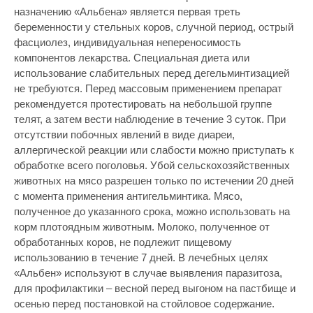
назначению «Альбена» является первая треть
беременности у стельных коров, случной период, острый
фасциолез, индивидуальная непереносимость
компонентов лекарства. Специальная диета или
использование слабительных перед дегельминтизацией
не требуются. Перед массовым применением препарат
рекомендуется протестировать на небольшой группе
телят, а затем вести наблюдение в течение 3 суток. При
отсутствии побочных явлений в виде диареи,
аллергической реакции или слабости можно приступать к
обработке всего поголовья. Убой сельскохозяйственных
животных на мясо разрешен только по истечении 20 дней
с момента применения антигельминтика. Мясо,
полученное до указанного срока, можно использовать на
корм плотоядным животным. Молоко, полученное от
обработанных коров, не подлежит пищевому
использованию в течение 7 дней. В лечебных целях
«Альбен» используют в случае выявления паразитоза,
для профилактики – весной перед выгоном на пастбище и
осенью перед постановкой на стойловое содержание.