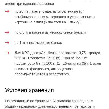
имеют три варианта фасовки:
по 20 г в пакеты саше, изготовленные из
комбинированных материалов и упакованные в
картонные пачки (5 пакетов на 1 пачку);
по 0,5 кг в пакеты из многослойной бумаги;
по 1 кг в полимерные банки;
Для КРС доза «Альбена» составляет 3,75 г гранул
/100 кг (1 таблетка на 50 кг). При основных
паразитозах 5 г на 100 кг (1 таблетка на 35 кг), если
выявлен фасциолез, дикроцелиоз,
парамфистоматоз и остертагиоз.
Условия хранения
Рекомендации по хранению «Альбена» совпадают с
общими правилами для лекарственных препаратов и