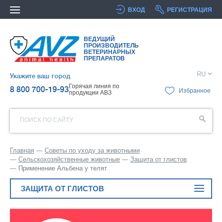
ВХОД
РЕГИСТРАЦИЯ
ВЕДУЩИЙ
ПРОИЗВОДИТЕЛЬ
ВЕТЕРИНАРНЫХ
ПРЕПАРАТОВ
RU
Укажите ваш город
Горячая линия по
8 800 700-19-93
Избранное
продукции АВЗ
ПОИСК ПО САЙТУ
Главная
Советы по уходу за животными
Сельскохозяйственные животные
Защита от глистов
Применение Альбена у телят
ЗАЩИТА ОТ ГЛИСТОВ