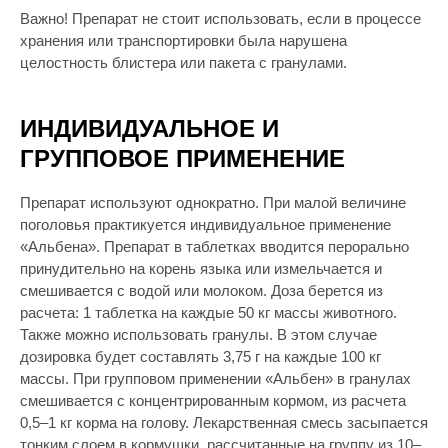
Важно! Препарат не стоит использовать, если в процессе
хранения или транспортировки была нарушена
целостность блистера или пакета с гранулами.
ИНДИВИДУАЛЬНОЕ И
ГРУППОВОЕ ПРИМЕНЕНИЕ
Препарат используют однократно. При малой величине
поголовья практикуется индивидуальное применение
«Альбена». Препарат в таблетках вводится перорально
принудительно на корень языка или измельчается и
смешивается с водой или молоком. Доза берется из
расчета: 1 таблетка на каждые 50 кг массы животного.
Также можно использовать гранулы. В этом случае
дозировка будет составлять 3,75 г на каждые 100 кг
массы. При групповом применении «Альбен» в гранулах
смешивается с концентрированным кормом, из расчета
0,5–1 кг корма на голову. Лекарственная смесь засыпается
тонким слоем в кормушки, рассчитанные на группу из 10–