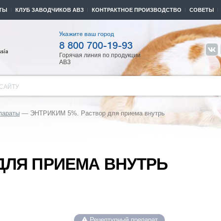
ТЫ
КЛУБ ЗАВОДЧИКОВ АВЗ
КОНТРАКТНОЕ ПРОИЗВОДСТВО
СОВЕТЫ
Укажите ваш город
8 800 700-19-93
Горячая линия по продукции
АВЗ
САЙТУ
параты
ЭНТРИКИМ 5%. Раствор для приема внутрь
 ДЛЯ ПРИЕМА ВНУТРЬ
Рецептурный препарат