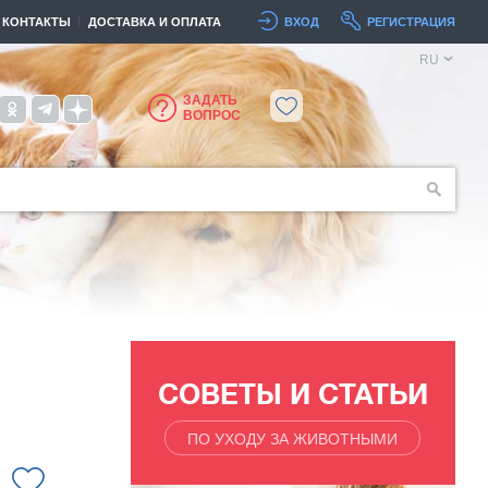
КОНТАКТЫ
ДОСТАВКА И ОПЛАТА
ВХОД
РЕГИСТРАЦИЯ
RU
ЗАДАТЬ
ВОПРОС
СОВЕТЫ И СТАТЬИ
ПО УХОДУ ЗА ЖИВОТНЫМИ