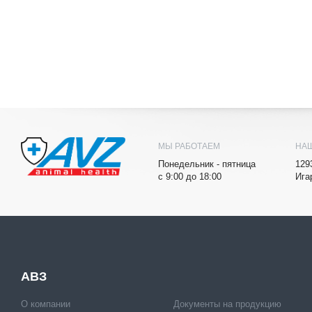
МЫ РАБОТАЕМ
НА
Понедельник - пятница
129
с 9:00 до 18:00
Ига
АВЗ
О компании
Документы на продукцию