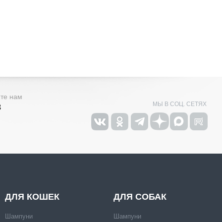
ите нам
МЫ В СОЦ. СЕТЯХ
3
ДЛЯ КОШЕК
ДЛЯ СОБАК
Шампуни
Шампуни