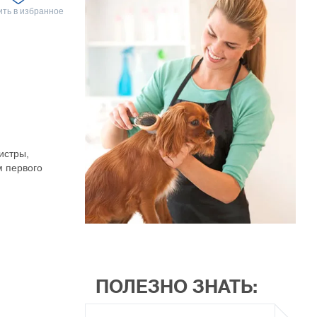
ть в избранное
истры,
 первого
ПОЛЕЗНО ЗНАТЬ: