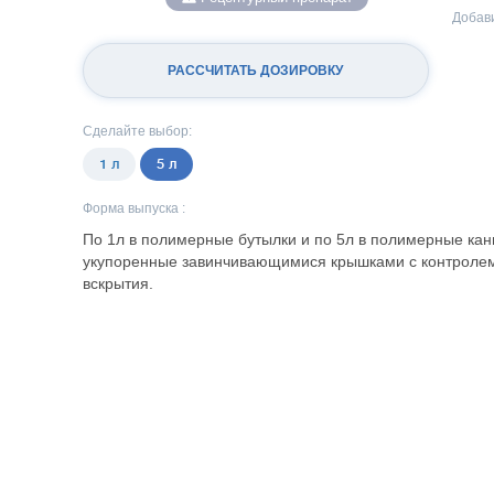
Добави
РАССЧИТАТЬ ДОЗИРОВКУ
Сделайте выбор:
1 л
5 л
Форма выпуска :
По 1л в полимерные бутылки и по 5л в полимерные кан
укупоренные завинчивающимися крышками с контролем
вскрытия.