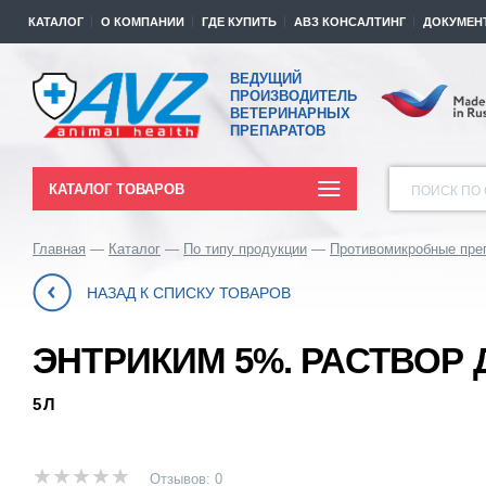
КАТАЛОГ
О КОМПАНИИ
ГДЕ КУПИТЬ
АВЗ КОНСАЛТИНГ
ДОКУМЕН
ВЕДУЩИЙ
ПРОИЗВОДИТЕЛЬ
ВЕТЕРИНАРНЫХ
ПРЕПАРАТОВ
КАТАЛОГ ТОВАРОВ
ПОИСК ПО 
Главная
Каталог
По типу продукции
Противомикробные пре
НАЗАД К СПИСКУ ТОВАРОВ
ЭНТРИКИМ 5%. РАСТВОР
5 Л
Отзывов: 0