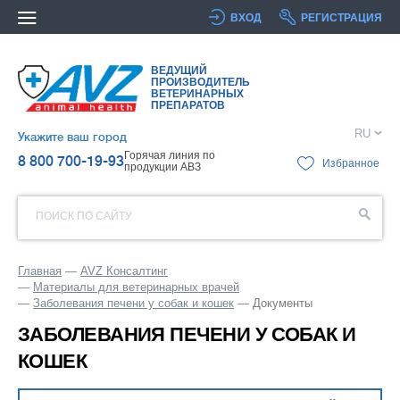
ВХОД
РЕГИСТРАЦИЯ
ВЕДУЩИЙ
ПРОИЗВОДИТЕЛЬ
ВЕТЕРИНАРНЫХ
ПРЕПАРАТОВ
RU
Укажите ваш город
Горячая линия по
8 800 700-19-93
Избранное
продукции АВЗ
ПОИСК ПО САЙТУ
Главная
AVZ Консалтинг
Материалы для ветеринарных врачей
Заболевания печени у собак и кошек
Документы
ЗАБОЛЕВАНИЯ ПЕЧЕНИ У СОБАК И
КОШЕК