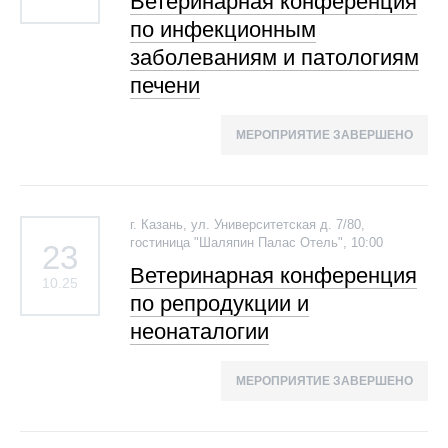
Ветеринарная конференция
по инфекционным
заболеваниям и патологиям
печени
МЕРОПРИЯТИЕ ЗАВЕРШЕНО
г. Казань, ул. Университетская д. 7/80,
гостиница "Шаляпин Палас Отель", 10:00
23
Ветеринарная конференция
10.25
по репродукции и
неонаталогии
МЕРОПРИЯТИЕ ЗАВЕРШЕНО