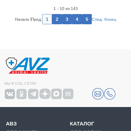
1 - 10 из 143
1
2
3
4
5
Начало
Пред.
След.
Конец
МЫ В СОЦ. СЕТЯХ
АВЗ
КАТАЛОГ