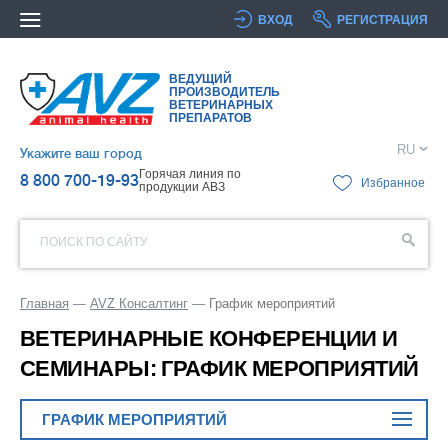
ВХОД
РЕГИСТРАЦИЯ
ВЕДУЩИЙ
ПРОИЗВОДИТЕЛЬ
ВЕТЕРИНАРНЫХ
ПРЕПАРАТОВ
RU
Укажите ваш город
Горячая линия по
8 800 700-19-93
Избранное
продукции АВЗ
ПОИСК ПО САЙТУ
Главная
AVZ Консалтинг
График мероприятий
ВЕТЕРИНАРНЫЕ КОНФЕРЕНЦИИ И
СЕМИНАРЫ: ГРАФИК МЕРОПРИЯТИЙ
ГРАФИК МЕРОПРИЯТИЙ