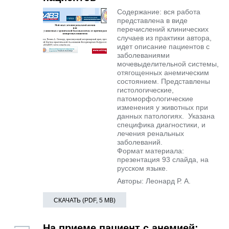
Содержание: вся работа
представлена в виде
перечислений клинических
случаев из практики автора,
идет описание пациентов с
заболеваниями
мочевыделительной системы,
отягощенных анемическим
состоянием. Представлены
гистологические,
патоморфологические
изменения у животных при
данных патологиях. Указана
специфика диагностики, и
лечения ренальных
заболеваний.
Формат материала:
презентация 93 слайда, на
русском языке.
Авторы: Леонард Р. А.
СКАЧАТЬ (PDF, 5 MB)
На приеме пациент с анемией: