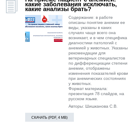
какие заболевания исключать,
какие анализы брать?
Содержание: в работе
описаны понятие анемии ее
виды, указаны в каких
случаях чаще всего она
возникает, и в чем специфика
диагностики патологий с
анемией у животных. Указаны
рекомендации для
ветеринарных специалистов
по дифференциации степени
анемии, отображены
изменения показателей крови
при анемических состояниях
у животных.
Формат материала:
презентация 78 слайдов, на
русском языке.
Авторы: Шишканова С.В.
СКАЧАТЬ (PDF, 4 MB)