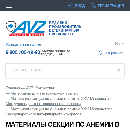
ВХОД
РЕГИСТРАЦИЯ
ВЕДУЩИЙ
ПРОИЗВОДИТЕЛЬ
ВЕТЕРИНАРНЫХ
ПРЕПАРАТОВ
RU
Укажите ваш город
Горячая линия по
8 800 700-19-93
Избранное
продукции АВЗ
ПОИСК ПО САЙТУ
Главная
AVZ Консалтинг
Материалы для ветеринарных врачей
Материалы секции по анемии в рамках XXV Московского
Международного ветеринарного конгресса
Материалы секции по анемии в рамках XXV Московского
Международного ветеринарного конгресса
МАТЕРИАЛЫ СЕКЦИИ ПО АНЕМИИ В