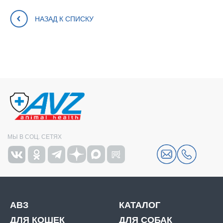
НАЗАД К СПИСКУ
МЫ В СОЦ. СЕТЯХ
АВЗ
КАТАЛОГ
ДЛЯ КОШЕК
ДЛЯ СОБАК