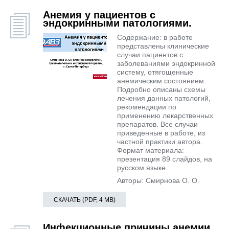
Анемия у пациентов с
эндокринными патологиями.
Содержание: в работе
представлены клинические
случаи пациентов с
заболеваниями эндокринной
систему, отягощенные
анемическим состоянием.
Подробно описаны схемы
лечения данных патологий,
рекомендации по
применению лекарственных
препаратов. Все случаи
приведенные в работе, из
частной практики автора.
Формат материала:
презентация 89 слайдов, на
русском языке.
Авторы: Смирнова О. О.
СКАЧАТЬ (PDF, 4 MB)
Инфекционные причины анемии