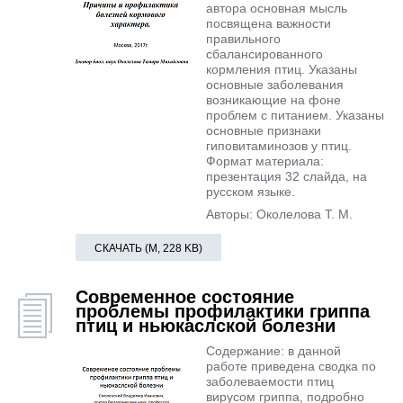
автора основная мысль
посвящена важности
правильного
сбалансированного
кормления птиц. Указаны
основные заболевания
возникающие на фоне
проблем с питанием. Указаны
основные признаки
гиповитаминозов у птиц.
Формат материала:
презентация 32 слайда, на
русском языке.
Авторы: Околелова Т. М.
СКАЧАТЬ (М, 228 KB)
Современное состояние
проблемы профилактики гриппа
птиц и ньюкаслской болезни
Содержание: в данной
работе приведена сводка по
заболеваемости птиц
вирусом гриппа, подробно