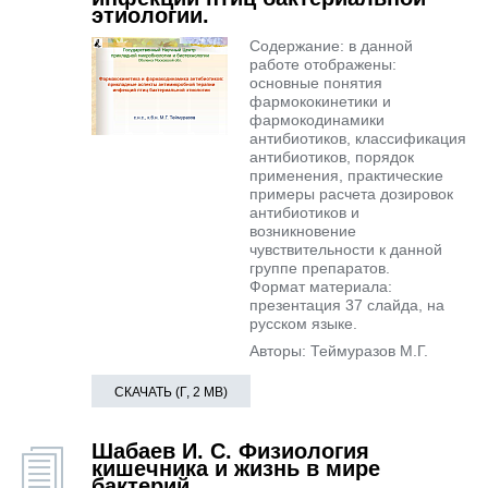
этиологии.
Содержание: в данной
работе отображены:
основные понятия
фармококинетики и
фармокодинамики
антибиотиков, классификация
антибиотиков, порядок
применения, практические
примеры расчета дозировок
антибиотиков и
возникновение
чувствительности к данной
группе препаратов.
Формат материала:
презентация 37 слайда, на
русском языке.
Авторы: Теймуразов М.Г.
СКАЧАТЬ (Г, 2 MB)
Шабаев И. С. Физиология
кишечника и жизнь в мире
бактерий