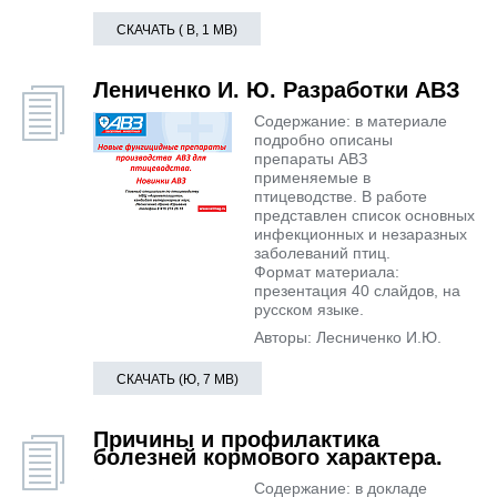
СКАЧАТЬ ( В, 1 MB)
Лениченко И. Ю. Разработки АВЗ
Содержание: в материале
подробно описаны
препараты АВЗ
применяемые в
птицеводстве. В работе
представлен список основных
инфекционных и незаразных
заболеваний птиц.
Формат материала:
презентация 40 слайдов, на
русском языке.
Авторы: Лесниченко И.Ю.
СКАЧАТЬ (Ю, 7 MB)
Причины и профилактика
болезней кормового характера.
Содержание: в докладе