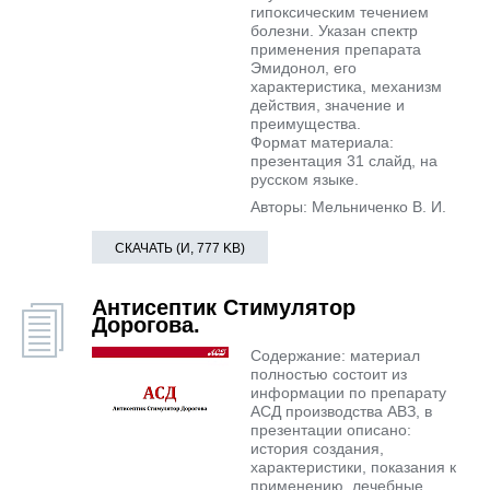
гипоксическим течением
болезни. Указан спектр
применения препарата
Эмидонол, его
характеристика, механизм
действия, значение и
преимущества.
Формат материала:
презентация 31 слайд, на
русском языке.
Авторы: Мельниченко В. И.
СКАЧАТЬ (И, 777 KB)
Антисептик Стимулятор
Дорогова.
Содержание: материал
полностью состоит из
информации по препарату
АСД производства АВЗ, в
презентации описано:
история создания,
характеристики, показания к
применению, лечебные