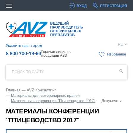
ВХОД
РЕГИСТРАЦИЯ
ВЕДУЩИЙ
ПРОИЗВОДИТЕЛЬ
ВЕТЕРИНАРНЫХ
ПРЕПАРАТОВ
RU
Укажите ваш город
Горячая линия по
8 800 700-19-93
Избранное
продукции АВЗ
ПОИСК ПО САЙТУ
Главная
AVZ Консалтинг
Материалы для ветеринарных врачей
Материалы конференции "Птицеводство 2017"
Документы
МАТЕРИАЛЫ КОНФЕРЕНЦИИ
"ПТИЦЕВОДСТВО 2017"