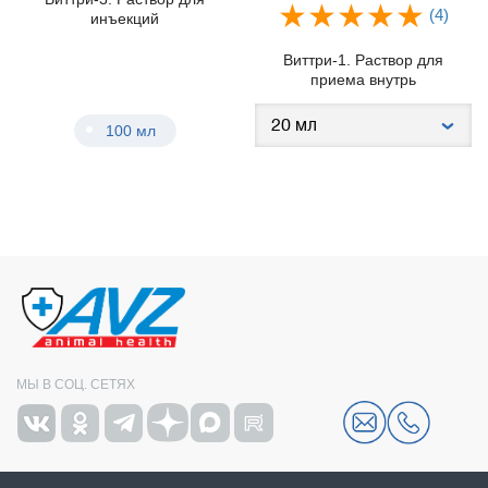
(4)
инъекций
Виттри-1. Раствор для
приема внутрь
100 мл
МЫ В СОЦ. СЕТЯХ