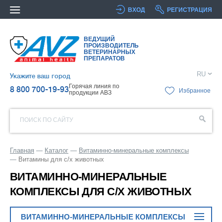
ВХОД
РЕГИСТРАЦИЯ
ВЕДУЩИЙ
ПРОИЗВОДИТЕЛЬ
ВЕТЕРИНАРНЫХ
ПРЕПАРАТОВ
RU
Укажите ваш город
Горячая линия по
8 800 700-19-93
Избранное
продукции АВЗ
ПОИСК ПО САЙТУ
Главная
Каталог
Витаминно-минеральные комплексы
Витамины для с/х животных
ВИТАМИННО-МИНЕРАЛЬНЫЕ
КОМПЛЕКСЫ ДЛЯ С/Х ЖИВОТНЫХ
ВИТАМИННО-МИНЕРАЛЬНЫЕ КОМПЛЕКСЫ