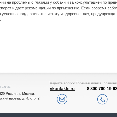
нии на проблемы с глазами у собаки и за консультацией по пре
епарат и даст рекомендации по применению. Если вовремя забот
о успешно поддерживать чистоту и здоровье глаз, предупрежда
.
Задайте вопрос
Горячая линия, позвон
Ш ОФИС
vkontakte.ru
8 800 700-19-9
329
Рoccия,
г. Мocквa
,
рский проезд, д. 4, стр. 2