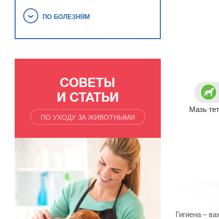
ПО БОЛЕЗНЯМ
СОВЕТЫ
И СТАТЬИ
Мазь те
ПО УХОДУ ЗА ЖИВОТНЫМИ
Гигиена – в