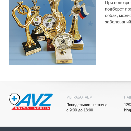
При подозре
подберет пр
собак, можн
заболеваний
МЫ РАБОТАЕМ
НА
Понедельник - пятница
129
с 9:00 до 18:00
Ига