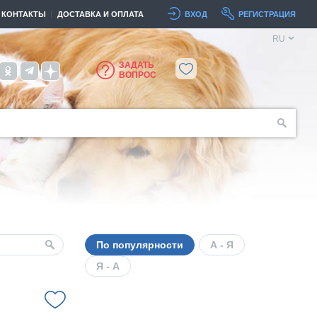
КОНТАКТЫ
ДОСТАВКА И ОПЛАТА
ВХОД
РЕГИСТРАЦИЯ
RU
ЗАДАТЬ
ВОПРОС
По популярности
А - Я
Я - А