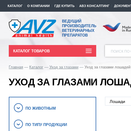
КАТАЛОГ
О КОМПАНИИ
ГДЕ КУПИТЬ
АВЗ КОНСАЛТИНГ
ДОКУМЕН
ВЕДУЩИЙ
ПРОИЗВОДИТЕЛЬ
ВЕТЕРИНАРНЫХ
ПРЕПАРАТОВ
КАТАЛОГ ТОВАРОВ
ПОИСК ПО 
Главная
Каталог
Уход за глазами
Уход за глазами лошадей
УХОД ЗА ГЛАЗАМИ ЛОШ
ПО ЖИВОТНЫМ
ПО ТИПУ ПРОДУКЦИИ