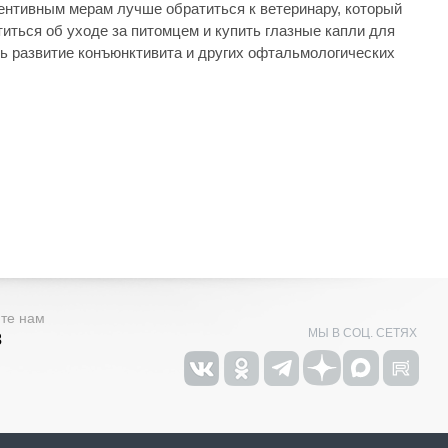
вентивным мерам лучше обратиться к ветеринару, который
иться об уходе за питомцем и купить глазные капли для
ть развитие конъюнктивита и других офтальмологических
ите нам
МЫ В СОЦ. СЕТЯХ
3