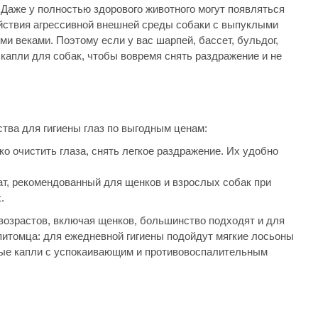
. Даже у полностью здорового животного могут появляться
йствия агрессивной внешней среды собаки с выпуклыми
и веками. Поэтому если у вас шарпей, бассет, бульдог,
 капли для собак, чтобы вовремя снять раздражение и не
ва для гигиены глаз по выгодным ценам:
о очистить глаза, снять легкое раздражение. Их удобно
т, рекомендованный для щенков и взрослых собак при
.
 возрастов, включая щенков, большинство подходят и для
питомца: для ежедневной гигиены подойдут мягкие лосьоны
ные капли с успокаивающим и противовоспалительным