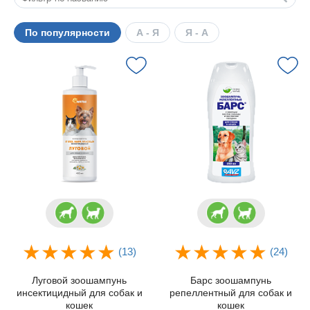
По популярности
А - Я
Я - А
(13)
(24)
Луговой зоошампунь
Барс зоошампунь
инсектицидный для собак и
репеллентный для собак и
кошек
кошек