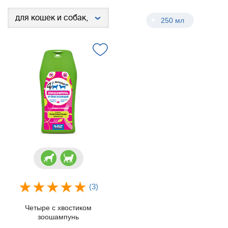
250 мл
(3)
Четыре с хвостиком
зоошампунь