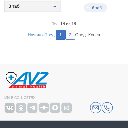
6 таб
16 - 19 из 19
Пред.
След.
Начало
1
2
Конец
МЫ В СОЦ. СЕТЯХ