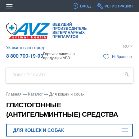
ВХОД
РЕГИСТРАЦИЯ
ВЕДУЩИЙ
ПРОИЗВОДИТЕЛЬ
ВЕТЕРИНАРНЫХ
ПРЕПАРАТОВ
RU
Укажите ваш город
Горячая линия по
8 800 700-19-93
Избранное
продукции АВЗ
ПОИСК ПО САЙТУ
Главная
Каталог
Для кошек и собак
ГЛИСТОГОННЫЕ
(АНТИГЕЛЬМИНТНЫЕ) СРЕДСТВА
ДЛЯ КОШЕК И СОБАК