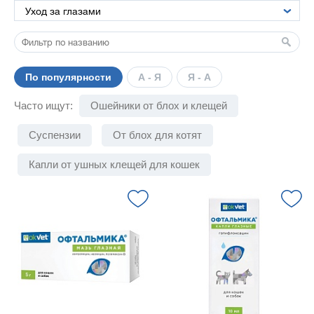
По популярности
А - Я
Я - А
Часто ищут:
Ошейники от блох и клещей
Суспензии
От блох для котят
Капли от ушных клещей для кошек