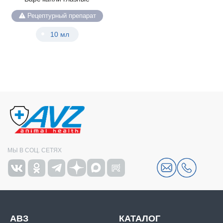
Рецептурный препарат
10 мл
МЫ В СОЦ. СЕТЯХ
АВЗ
КАТАЛОГ