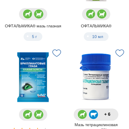
ОФТАЛЬМИКА® мазь глазная
ОФТАЛЬМИКА®
5 г
10 мл
+ 6
Мазь тетрациклиновая