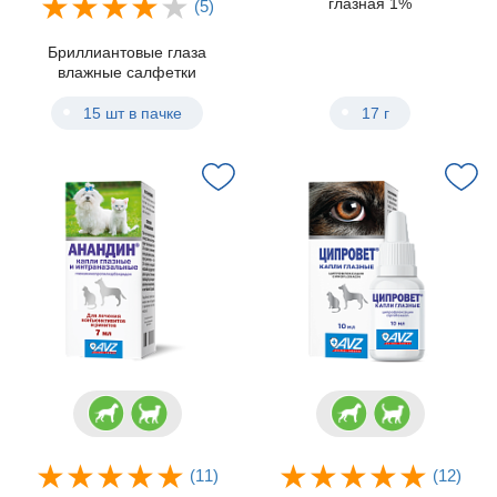
глазная 1%
(5)
Бриллиантовые глаза
влажные салфетки
15 шт в пачке
17 г
(11)
(12)