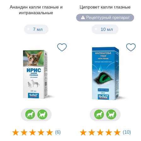
Анандин капли глазные и
Ципровет капли глазные
интраназальные
Рецептурный препарат
7 мл
10 мл
(6)
(10)