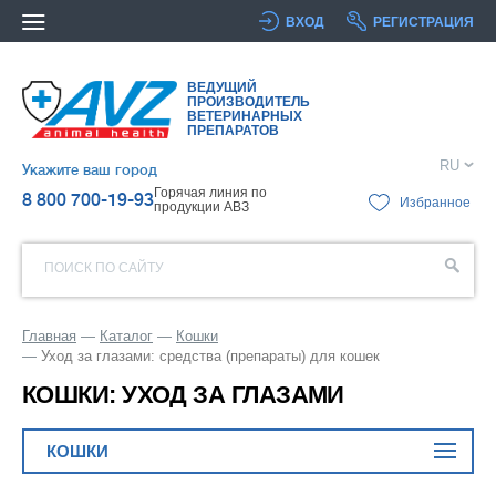
ВХОД
РЕГИСТРАЦИЯ
ВЕДУЩИЙ
ПРОИЗВОДИТЕЛЬ
ВЕТЕРИНАРНЫХ
ПРЕПАРАТОВ
RU
Укажите ваш город
Горячая линия по
8 800 700-19-93
Избранное
продукции АВЗ
ПОИСК ПО САЙТУ
Главная
Каталог
Кошки
Уход за глазами: средства (препараты) для кошек
КОШКИ: УХОД ЗА ГЛАЗАМИ
КОШКИ