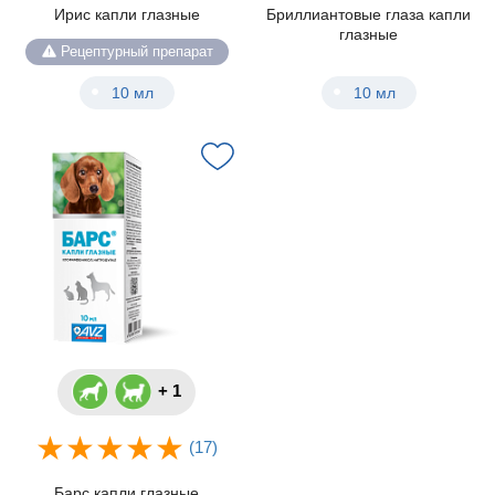
Ирис капли глазные
Бриллиантовые глаза капли
глазные
Рецептурный препарат
10 мл
10 мл
+ 1
(17)
Барс капли глазные