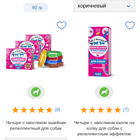
80 гр
(8)
(7)
Четыре с хвостиком ошейник
Четыре с хвостиком капли на
репеллентный для собак
холку для собак с
репеллентным эффектом