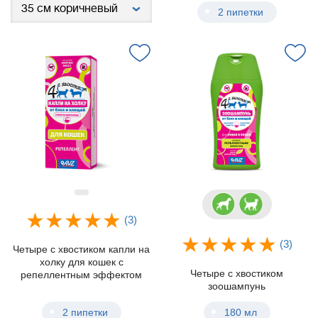
2 пипетки
(3)
(3)
Четыре с хвостиком капли на
холку для кошек с
Четыре с хвостиком
репеллентным эффектом
зоошампунь
2 пипетки
180 мл