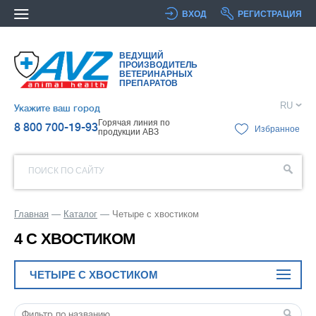
ВХОД
РЕГИСТРАЦИЯ
ВЕДУЩИЙ
ПРОИЗВОДИТЕЛЬ
ВЕТЕРИНАРНЫХ
ПРЕПАРАТОВ
RU
Укажите ваш город
Горячая линия по
8 800 700-19-93
Избранное
продукции АВЗ
ПОИСК ПО САЙТУ
Главная
Каталог
Четыре с хвостиком
4 С ХВОСТИКОМ
ЧЕТЫРЕ С ХВОСТИКОМ