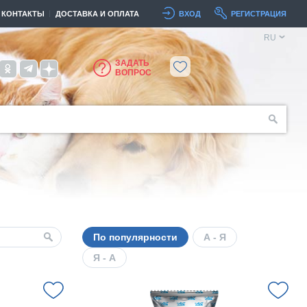
КОНТАКТЫ
ДОСТАВКА И ОПЛАТА
ВХОД
РЕГИСТРАЦИЯ
RU
ЗАДАТЬ
ВОПРОС
По популярности
А - Я
Я - А