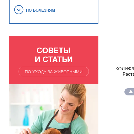
ПО БОЛЕЗНЯМ
СОВЕТЫ
И СТАТЬИ
КОЛИФЛО
ПО УХОДУ ЗА ЖИВОТНЫМИ
Раств