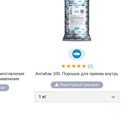
(2)
риготовления
Антибак 100. Порошок для приема внутрь
рименения
Рецептурный препарат
рат