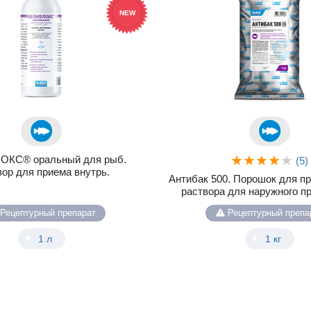
NEW
КС® оральный для рыб.
(5)
ор для приема внутрь.
Антибак 500. Порошок для п
раствора для наружного п
Рецептурный препарат
Рецептурный препа
1 л
1 кг